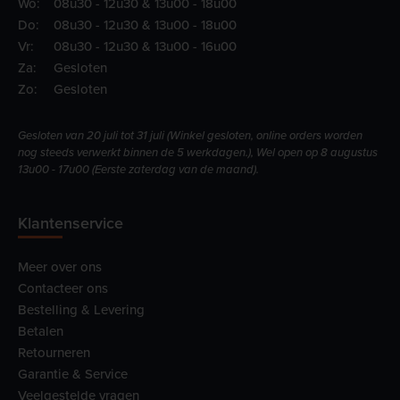
Wo:
08u30 - 12u30 & 13u00 - 18u00
Do:
08u30 - 12u30 & 13u00 - 18u00
Vr:
08u30 - 12u30 & 13u00 - 16u00
Za:
Gesloten
Zo:
Gesloten
Gesloten van 20 juli tot 31 juli (Winkel gesloten, online orders worden
nog steeds verwerkt binnen de 5 werkdagen.), Wel open op 8 augustus
13u00 - 17u00 (Eerste zaterdag van de maand).
Klantenservice
Meer over ons
Contacteer ons
Bestelling & Levering
Betalen
Retourneren
Garantie & Service
Veelgestelde vragen