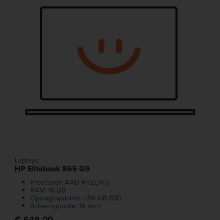
Laptops
HP Elitebook 865 G9
Processor: AMD RYZEN 5
RAM: 16 GB
Opslagcapaciteit: 256 GB SSD
Schermgrootte: 16 inch
€ 649,00