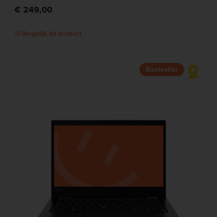
€ 249,00
Vergelijk dit product
Bestseller