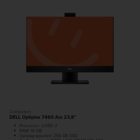
Computers
DELL Optiplex 7460 Aio 23,8"
Processor: CORE i7
RAM: 16 GB
Opslagcapaciteit: 256 GB SSD