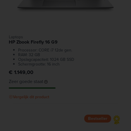
Laptops
HP Zbook Firefly 16 G9
Processor: CORE i7 12de gen.
RAM: 32 GB
Opslagcapaciteit: 1024 GB SSD
Schermgrootte: 16 inch
€ 1.149,00
Zeer goede staat
Vergelijk dit product
Bestseller