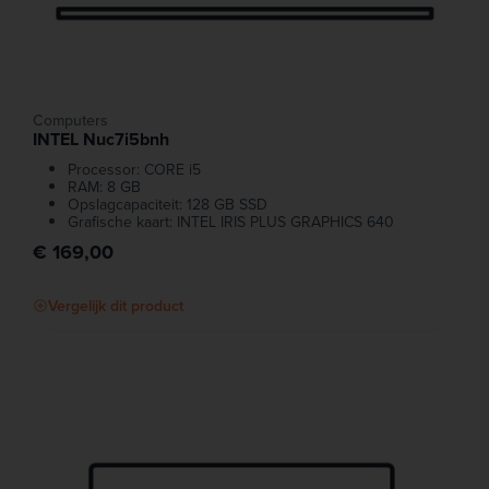
Computers
INTEL Nuc7i5bnh
Processor: CORE i5
RAM: 8 GB
Opslagcapaciteit: 128 GB SSD
Grafische kaart: INTEL IRIS PLUS GRAPHICS 640
€ 169,00
Vergelijk dit product