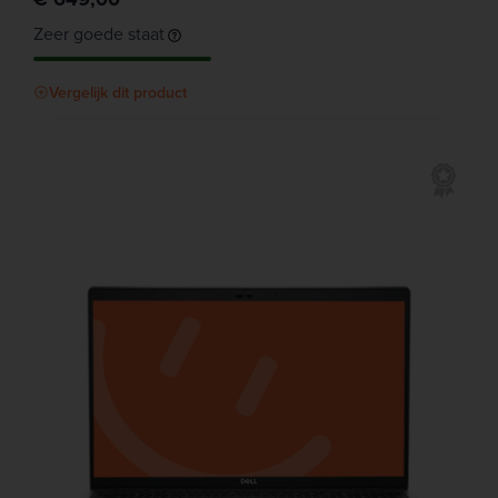
Zeer goede staat
Vergelijk dit product