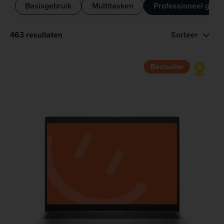
Basisgebruik
Multitasken
Professioneel gebr
463 resultaten
Sorteer
Bestseller