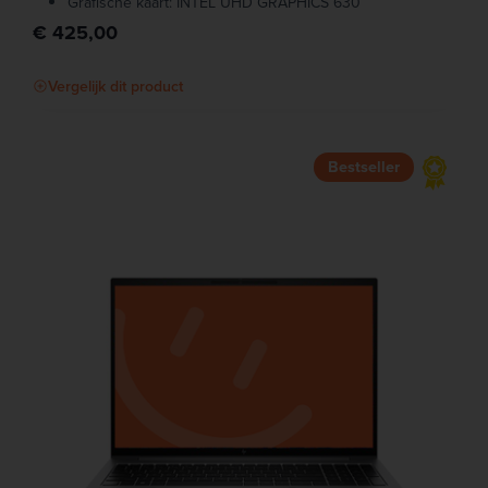
Grafische kaart: INTEL UHD GRAPHICS 630
€ 425,00
Vergelijk dit product
Bestseller