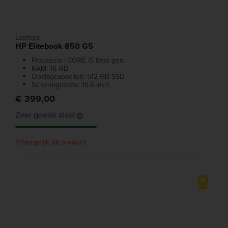
Laptops
HP Elitebook 850 G5
Processor: CORE i5 8ste gen.
RAM: 16 GB
Opslagcapaciteit: 512 GB SSD
Schermgrootte: 15.6 inch
€ 399,00
Zeer goede staat
Vergelijk dit product