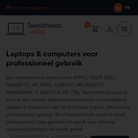
Skip to content
Onze openingsuren
NL
FR
0
Laptops & computers voor
professioneel gebruik
Een tweedehands product van APPLE, ASUS, DELL,
GIGABYTE, HP, INTEL, LENOVO, MICROSOFT,
PANASONIC of SHUTTLE INC.? Bij Tweedehands Laptop
vind je het ruimste aanbod tweedehands en refurbished
laptops & computers aan de scherpste prijzen. Ideaal voor
professioneel gebruik. Een tweedehands product wordt
geleverd met 1 jaar garantie en wordt voor verkoop
uitvoerig technisch en fysiek getest.