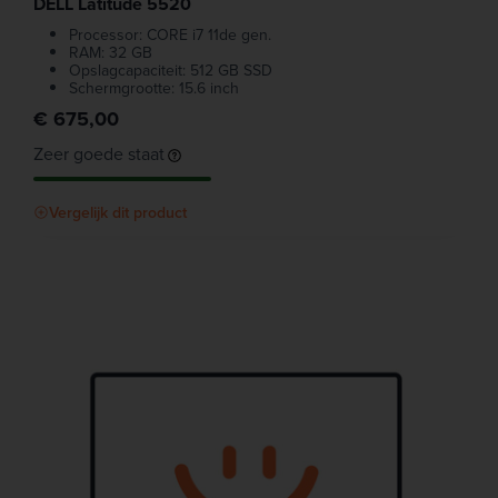
DELL Latitude 5520
Processor: CORE i7 11de gen.
RAM: 32 GB
Opslagcapaciteit: 512 GB SSD
Schermgrootte: 15.6 inch
€ 675,00
Zeer goede staat
Vergelijk dit product