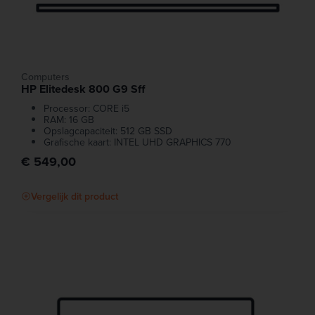
Computers
HP Elitedesk 800 G9 Sff
Processor: CORE i5
RAM: 16 GB
Opslagcapaciteit: 512 GB SSD
Grafische kaart: INTEL UHD GRAPHICS 770
€ 549,00
Vergelijk dit product