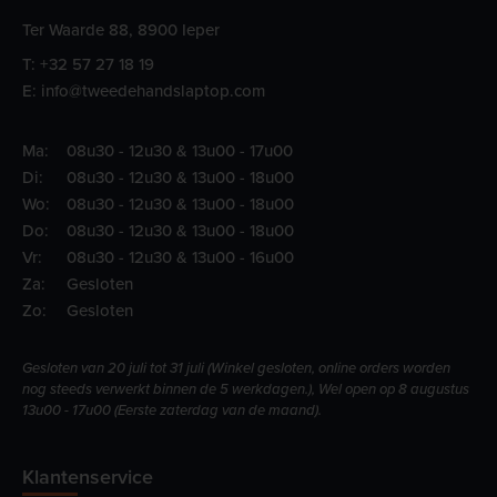
Ter Waarde 88, 8900 Ieper
T:
+32 57 27 18 19
E:
info@tweedehandslaptop.com
Ma:
08u30 - 12u30 & 13u00 - 17u00
Di:
08u30 - 12u30 & 13u00 - 18u00
Wo:
08u30 - 12u30 & 13u00 - 18u00
Do:
08u30 - 12u30 & 13u00 - 18u00
Vr:
08u30 - 12u30 & 13u00 - 16u00
Za:
Gesloten
Zo:
Gesloten
Gesloten van 20 juli tot 31 juli (Winkel gesloten, online orders worden
nog steeds verwerkt binnen de 5 werkdagen.), Wel open op 8 augustus
13u00 - 17u00 (Eerste zaterdag van de maand).
Klantenservice