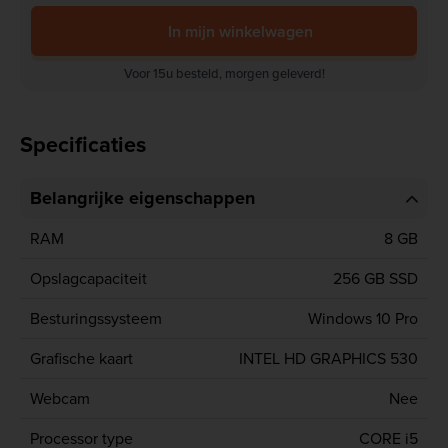
In mijn winkelwagen
Voor 15u besteld, morgen geleverd!
Specificaties
Belangrijke eigenschappen
RAM
8 GB
Opslagcapaciteit
256 GB SSD
Besturingssysteem
Windows 10 Pro
Grafische kaart
INTEL HD GRAPHICS 530
Webcam
Nee
Processor type
CORE i5