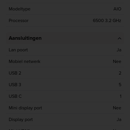
Modeltype
AIO
Processor
6500 3.2 GHz
Aansluitingen
Lan poort
Ja
Mobiel netwerk
Nee
USB 2
2
USB 3
5
USB C
1
Mini display port
Nee
Display port
Ja