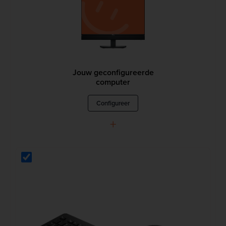
Jouw geconfigureerde
computer
Configureer
+