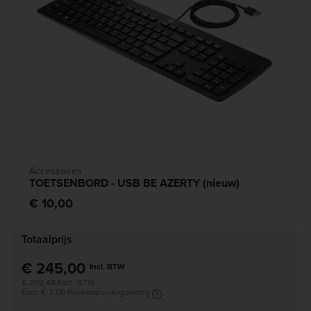
Accessoires
TOETSENBORD - USB BE AZERTY (nieuw)
€ 10,00
Totaalprijs
€ 245,00
Incl. BTW
€ 202,48 Excl. BTW
Excl. € 3,00 Privékopievergoeding