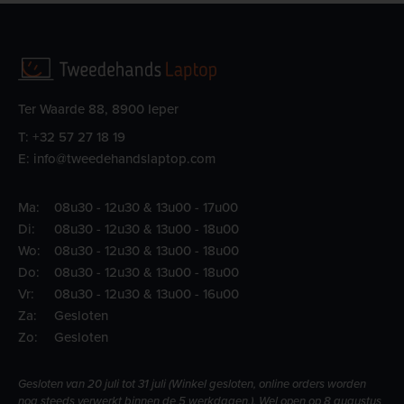
Ter Waarde 88, 8900 Ieper
T:
+32 57 27 18 19
E:
info@tweedehandslaptop.com
Ma:
08u30 - 12u30 & 13u00 - 17u00
Di:
08u30 - 12u30 & 13u00 - 18u00
Wo:
08u30 - 12u30 & 13u00 - 18u00
Do:
08u30 - 12u30 & 13u00 - 18u00
Vr:
08u30 - 12u30 & 13u00 - 16u00
Za:
Gesloten
Zo:
Gesloten
Gesloten van 20 juli tot 31 juli (Winkel gesloten, online orders worden
nog steeds verwerkt binnen de 5 werkdagen.), Wel open op 8 augustus