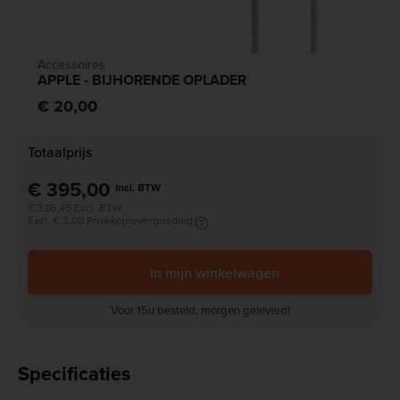
Accessoires
APPLE - BIJHORENDE OPLADER
€ 20,00
Totaalprijs
€ 395,00
Incl. BTW
€ 326,45 Excl. BTW
Excl. € 3,00 Privékopievergoeding
In mijn winkelwagen
Voor 15u besteld, morgen geleverd!
Specificaties