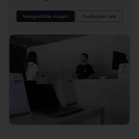
Veelgestelde vragen
Contacteer ons