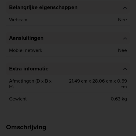
Belangrijke eigenschappen
Webcam
Nee
Aansluitingen
Mobiel netwerk
Nee
Extra informatie
Afmetingen (D x B x
21.49 cm x 28.06 cm x 0.59
H)
cm
Gewicht
0.63 kg
Omschrijving