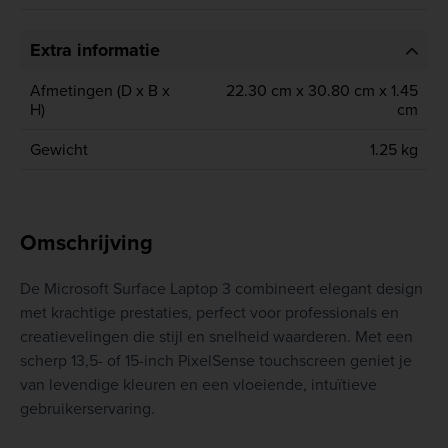
Extra informatie
Afmetingen (D x B x
22.30 cm x 30.80 cm x 1.45
H)
cm
Gewicht
1.25 kg
Omschrijving
De Microsoft Surface Laptop 3 combineert elegant design
met krachtige prestaties, perfect voor professionals en
creatievelingen die stijl en snelheid waarderen. Met een
scherp 13,5- of 15-inch PixelSense touchscreen geniet je
van levendige kleuren en een vloeiende, intuïtieve
gebruikerservaring.