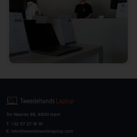
Ter Waarde 88, 8900 Ieper
T:
+32 57 27 18 19
E:
info@tweedehandslaptop.com