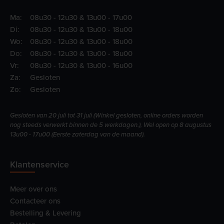
Ma:
08u30 - 12u30 & 13u00 - 17u00
Di:
08u30 - 12u30 & 13u00 - 18u00
Wo:
08u30 - 12u30 & 13u00 - 18u00
Do:
08u30 - 12u30 & 13u00 - 18u00
Vr:
08u30 - 12u30 & 13u00 - 16u00
Za:
Gesloten
Zo:
Gesloten
Gesloten van 20 juli tot 31 juli (Winkel gesloten, online orders worden
nog steeds verwerkt binnen de 5 werkdagen.), Wel open op 8 augustus
13u00 - 17u00 (Eerste zaterdag van de maand).
Klantenservice
Meer over ons
Contacteer ons
Bestelling & Levering