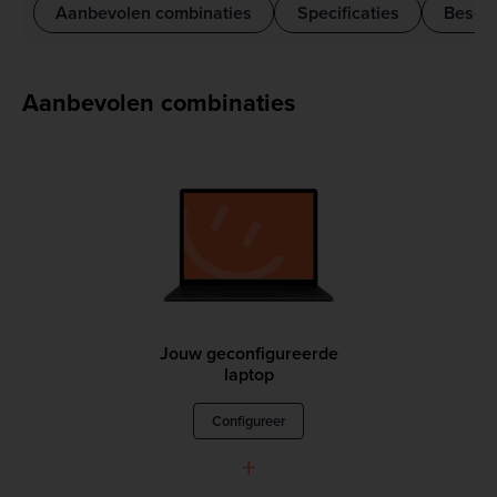
Aanbevolen combinaties
Specificaties
Beschr
Aanbevolen combinaties
Jouw geconfigureerde
laptop
Configureer
+