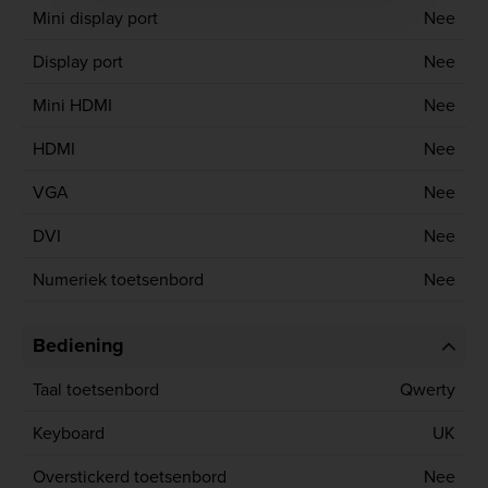
Mini display port
Nee
Display port
Nee
Mini HDMI
Nee
HDMI
Nee
VGA
Nee
DVI
Nee
Numeriek toetsenbord
Nee
Bediening
Taal toetsenbord
Qwerty
Keyboard
UK
Overstickerd toetsenbord
Nee