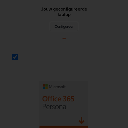
Jouw geconfigureerde
laptop
Configureer
+