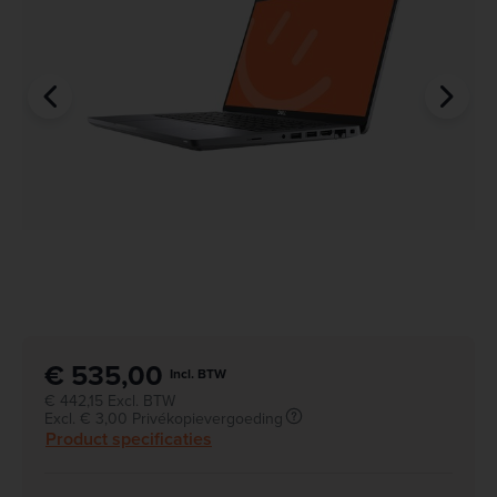
€ 535,00
Incl. BTW
€ 442,15 Excl. BTW
Excl. € 3,00 Privékopievergoeding
Product specificaties