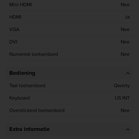
Mini HDMI
Nee
HDMI
Ja
VGA
Nee
DVI
Nee
Numeriek toetsenbord
Nee
Bediening
Taal toetsenbord
Qwerty
Keyboard
US INT
Overstickerd toetsenbord
Nee
Extra informatie