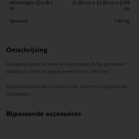
Afmetingen (D x B x
21.20 cm x 32.14 cm x 2.09
H)
cm
Gewicht
1.40 kg
Omschrijving
De laptop beschikt over een processor i5-11e generatie!
Daardoor werkt de laptop heel snel en efficiënt.
Daarnaast beschikt de laptop ook over een ingebouwde
Cardreader.
Bijpassende accessoires