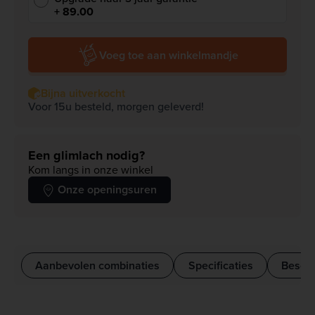
+ 89.00
Voeg toe aan winkelmandje
Bijna uitverkocht
Voor 15u besteld, morgen geleverd!
Een glimlach nodig?
Kom langs in onze winkel
Onze openingsuren
Aanbevolen combinaties
Specificaties
Beschr