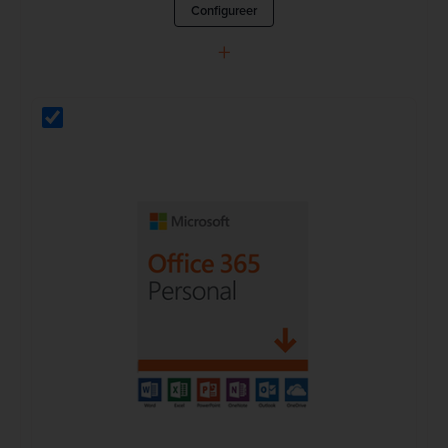
Configureer
+