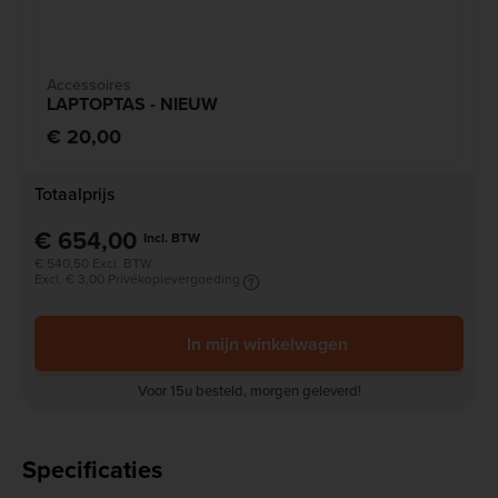
Accessoires
LAPTOPTAS - NIEUW
€ 20,00
Totaalprijs
€ 654,00
Incl. BTW
€ 540,50 Excl. BTW
Excl. € 3,00 Privékopievergoeding
In mijn winkelwagen
Voor 15u besteld, morgen geleverd!
Specificaties