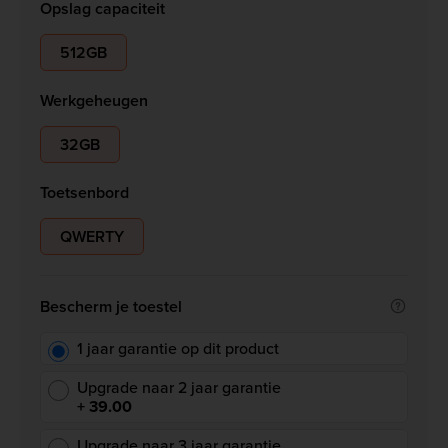
Opslag capaciteit
512GB
Werkgeheugen
32GB
Toetsenbord
QWERTY
Bescherm je toestel
1 jaar garantie op dit product
Upgrade naar 2 jaar garantie
+ 39.00
Upgrade naar 3 jaar garantie