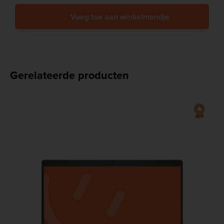
Voeg toe aan winkelmandje
Gerelateerde producten