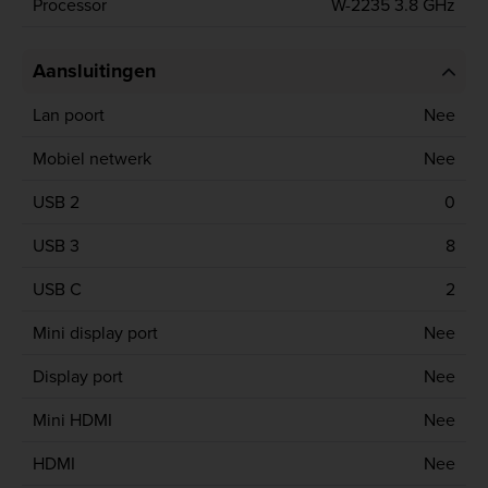
Processor
W-2235 3.8 GHz
Aansluitingen
Lan poort
Nee
Mobiel netwerk
Nee
USB 2
0
USB 3
8
USB C
2
Mini display port
Nee
Display port
Nee
Mini HDMI
Nee
HDMI
Nee