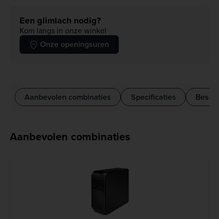
Een glimlach nodig?
Kom langs in onze winkel
Onze openingsuren
Aanbevolen combinaties
Specificaties
Beschr
Aanbevolen combinaties