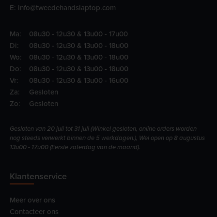
E:
info@tweedehandslaptop.com
Ma:
08u30 - 12u30 & 13u00 - 17u00
Di:
08u30 - 12u30 & 13u00 - 18u00
Wo:
08u30 - 12u30 & 13u00 - 18u00
Do:
08u30 - 12u30 & 13u00 - 18u00
Vr:
08u30 - 12u30 & 13u00 - 16u00
Za:
Gesloten
Zo:
Gesloten
Gesloten van 20 juli tot 31 juli (Winkel gesloten, online orders worden
nog steeds verwerkt binnen de 5 werkdagen.), Wel open op 8 augustus
13u00 - 17u00 (Eerste zaterdag van de maand).
Klantenservice
Meer over ons
Contacteer ons