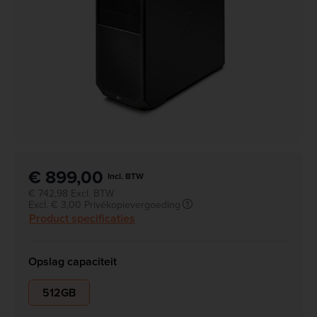
€ 899,00
Incl. BTW
€ 742,98 Excl. BTW
Excl. € 3,00 Privékopievergoeding
Product specificaties
Opslag capaciteit
512GB