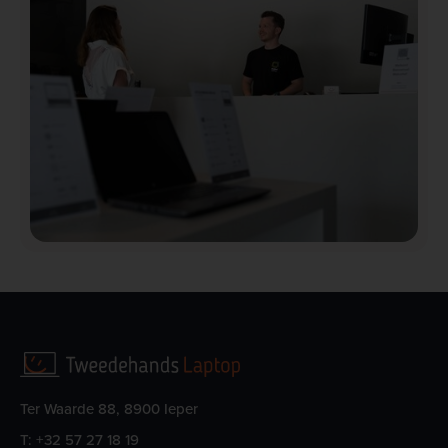
Ter Waarde 88, 8900 Ieper
T:
+32 57 27 18 19