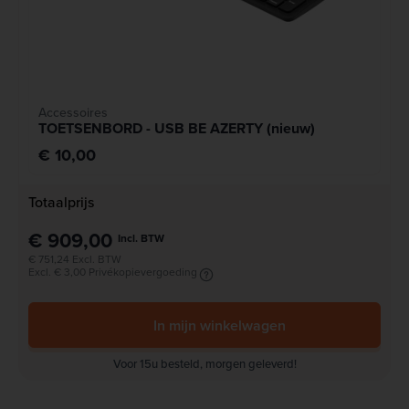
Accessoires
TOETSENBORD - USB BE AZERTY (nieuw)
€ 10,00
Totaalprijs
€ 909,00
Incl. BTW
€ 751,24 Excl. BTW
Excl. € 3,00 Privékopievergoeding
In mijn winkelwagen
Voor 15u besteld, morgen geleverd!