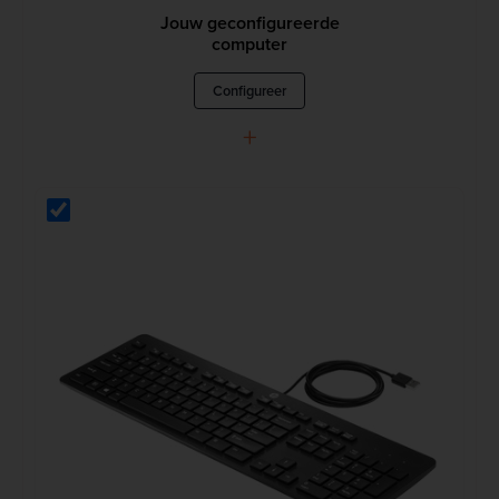
Jouw geconfigureerde
computer
Configureer
+