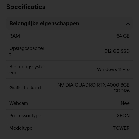
Specificaties
Belangrijke eigenschappen
RAM
64 GB
Opslagcapacitei
512 GB SSD
t
Besturingssyste
Windows 11 Pro
em
NVIDIA QUADRO RTX 4000 8GB
Grafische kaart
GDDR6
Webcam
Nee
Processor type
XEON
Modeltype
TOWER