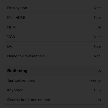
Display port
Nee
Mini HDMI
Nee
HDMI
Ja
VGA
Nee
DVI
Nee
Numeriek toetsenbord
Nee
Bediening
Taal toetsenbord
Azerty
Keyboard
BES
Overstickerd toetsenbord
Ja