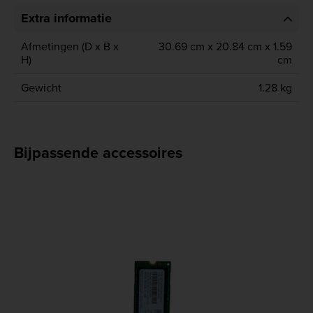
Extra informatie
Afmetingen (D x B x
30.69 cm x 20.84 cm x 1.59
H)
cm
Gewicht
1.28 kg
Bijpassende accessoires