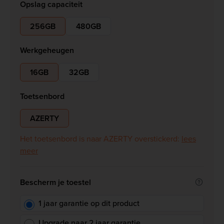
Opslag capaciteit
256GB
480GB
Werkgeheugen
16GB
32GB
Toetsenbord
AZERTY
Het toetsenbord is naar AZERTY overstickerd:
lees
meer
Bescherm je toestel
1 jaar garantie op dit product
Upgrade naar 2 jaar garantie