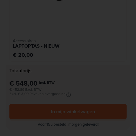
Accessoires
LAPTOPTAS - NIEUW
€ 20,00
Totaalprijs
€ 548,00
Incl. BTW
€ 452,89 Excl. BTW
Excl. € 3,00 Privékopievergoeding
In mijn winkelwagen
Voor 15u besteld, morgen geleverd!