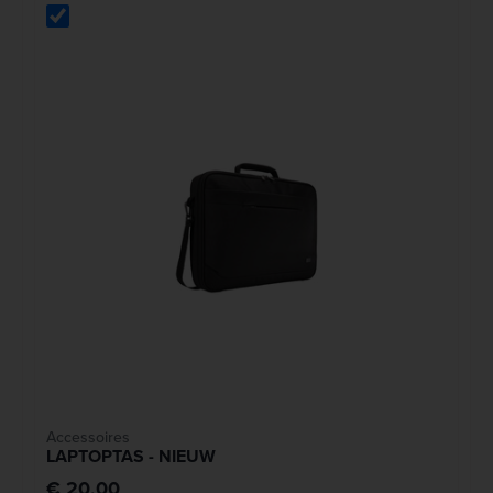
Accessoires
LAPTOPTAS - NIEUW
€ 20,00