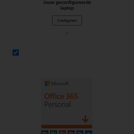
Jouw geconfigureerde
laptop
Configureer
+