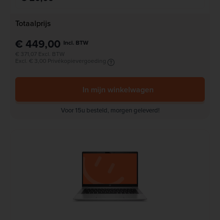
Totaalprijs
€ 449,00
Incl. BTW
€ 371,07 Excl. BTW
Excl. € 3,00 Privékopievergoeding
In mijn winkelwagen
Voor 15u besteld, morgen geleverd!