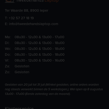
Ter Waarde 88, 8900 Ieper
T:
+32 57 27 18 19
E:
info@tweedehandslaptop.com
Ma:
08u30 - 12u30 & 13u00 - 17u00
Di:
08u30 - 12u30 & 13u00 - 18u00
Wo:
08u30 - 12u30 & 13u00 - 18u00
Do:
08u30 - 12u30 & 13u00 - 18u00
Vr:
08u30 - 12u30 & 13u00 - 16u00
Za:
Gesloten
Zo:
Gesloten
Gesloten van 20 juli tot 31 juli (Winkel gesloten, online orders worden
nog steeds verwerkt binnen de 5 werkdagen.), Wel open op 8 augustus
13u00 - 17u00 (Eerste zaterdag van de maand).
Klantenservice