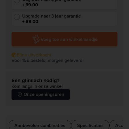
+ 39.00
Upgrade naar 3 jaar garantie
+ 89.00
Voeg toe aan winkelmandje
Bijna uitverkocht
Voor 15u besteld, morgen geleverd!
Een glimlach nodig?
Kom langs in onze winkel
Onze openingsuren
Aanbevolen combinaties
Specificaties
Access