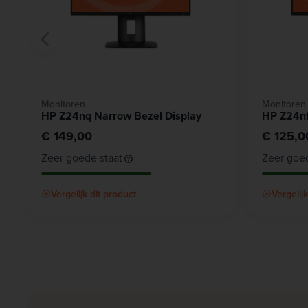
Monitoren
Monitoren
HP Z24nq Narrow Bezel Display
HP Z24nf
€ 149,00
€ 125,0
Zeer goede staat
Zeer goed
Vergelijk dit product
Vergelij