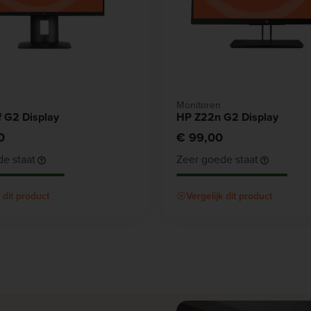
Monitoren
 G2 Display
HP Z22n G2 Display
0
€ 99,00
e staat
Zeer goede staat
k dit product
Vergelijk dit product