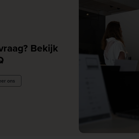
vraag? Bekijk
Q
eer ons