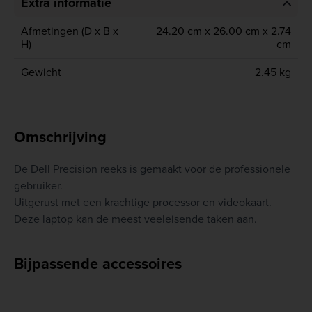
Extra informatie
Afmetingen (D x B x
24.20 cm x 26.00 cm x 2.74
H)
cm
Gewicht
2.45 kg
Omschrijving
De Dell Precision reeks is gemaakt voor de professionele
gebruiker.
Uitgerust met een krachtige processor en videokaart.
Deze laptop kan de meest veeleisende taken aan.
Bijpassende accessoires