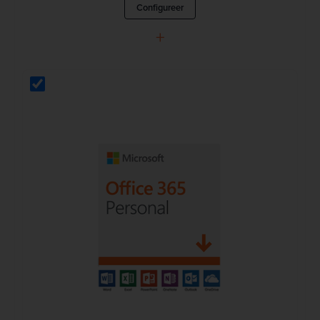
Configureer
+