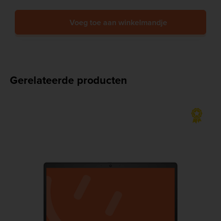
Voeg toe aan winkelmandje
Gerelateerde producten