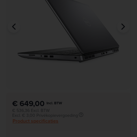
€ 649,00
Incl. BTW
€ 536,36 Excl. BTW
Excl. € 3,00 Privékopievergoeding
Product specificaties