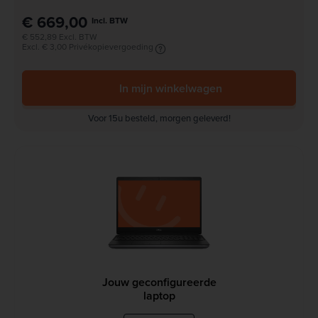
€ 669,00
Incl. BTW
€ 552,89 Excl. BTW
Excl. € 3,00 Privékopievergoeding
In mijn winkelwagen
Voor 15u besteld, morgen geleverd!
Jouw geconfigureerde
laptop