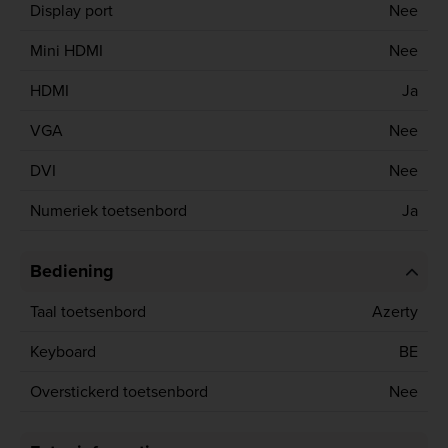
Display port
Nee
Mini HDMI
Nee
HDMI
Ja
VGA
Nee
DVI
Nee
Numeriek toetsenbord
Ja
Bediening
Taal toetsenbord
Azerty
Keyboard
BE
Overstickerd toetsenbord
Nee