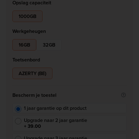
Opslag capaciteit
1000GB
Werkgeheugen
16GB
32GB
Toetsenbord
AZERTY (BE)
Bescherm je toestel
1 jaar garantie op dit product
Upgrade naar 2 jaar garantie
+ 39.00
Upgrade naar 3 jaar garantie