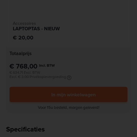
Accessoires
LAPTOPTAS - NIEUW
€ 20,00
Totaalprijs
€ 768,00
Incl. BTW
€ 634,71 Excl. BTW
Excl. € 3,00 Privékopievergoeding
In mijn winkelwagen
Voor 15u besteld, morgen geleverd!
Specificaties