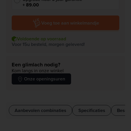
+ 89.00
Voeg toe aan winkelmandje
Voldoende op voorraad
Voor 15u besteld, morgen geleverd!
Een glimlach nodig?
Kom langs in onze winkel
Onze openingsuren
Aanbevolen combinaties
Specificaties
Beschr