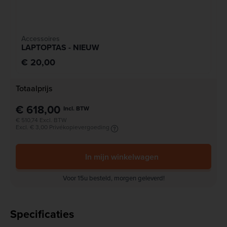
Accessoires
LAPTOPTAS - NIEUW
€ 20,00
Totaalprijs
€ 618,00
Incl. BTW
€ 510,74 Excl. BTW
Excl. € 3,00 Privékopievergoeding
In mijn winkelwagen
Voor 15u besteld, morgen geleverd!
Specificaties