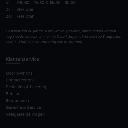
Vr:
08u30 - 12u30 & 13u00 - 16u00
Za:
Gesloten
Zo:
Gesloten
Gesloten van 20 juli tot 31 juli (Winkel gesloten, online orders worden
nog steeds verwerkt binnen de 5 werkdagen.), Wel open op 8 augustus
13u00 - 17u00 (Eerste zaterdag van de maand).
Klantenservice
Meer over ons
Contacteer ons
Bestelling & Levering
Betalen
Retourneren
Garantie & Service
Veelgestelde vragen