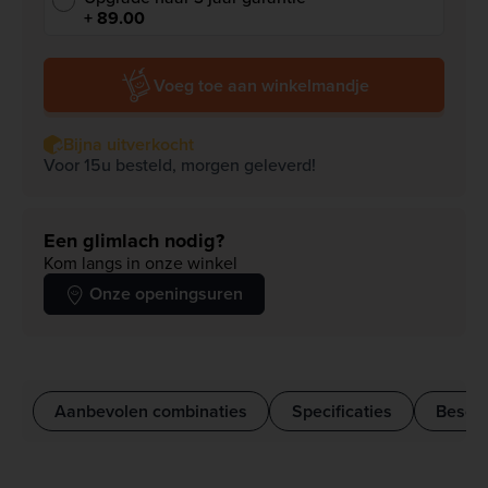
+ 89.00
Voeg toe aan winkelmandje
Bijna uitverkocht
Voor 15u besteld, morgen geleverd!
Een glimlach nodig?
Kom langs in onze winkel
Onze openingsuren
Aanbevolen combinaties
Specificaties
Beschr