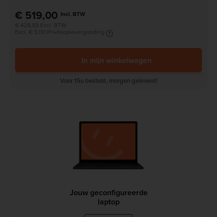
€ 519,00
Incl. BTW
€ 428,93 Excl. BTW
Excl. € 3,00 Privékopievergoeding
In mijn winkelwagen
Voor 15u besteld, morgen geleverd!
Jouw geconfigureerde
laptop