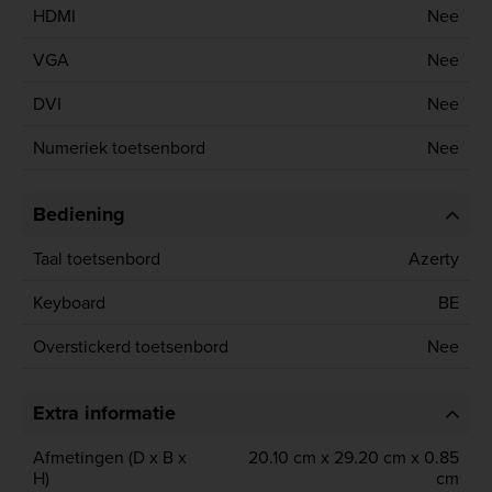
HDMI
Nee
VGA
Nee
DVI
Nee
Numeriek toetsenbord
Nee
Bediening
Taal toetsenbord
Azerty
Keyboard
BE
Overstickerd toetsenbord
Nee
Extra informatie
Afmetingen (D x B x
20.10 cm x 29.20 cm x 0.85
H)
cm