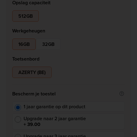
Opslag capaciteit
512GB
Werkgeheugen
16GB
32GB
Toetsenbord
AZERTY (BE)
Bescherm je toestel
1 jaar garantie op dit product
Upgrade naar 2 jaar garantie
+ 39.00
Upgrade naar 3 jaar garantie