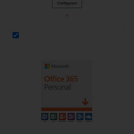
Configureer
+