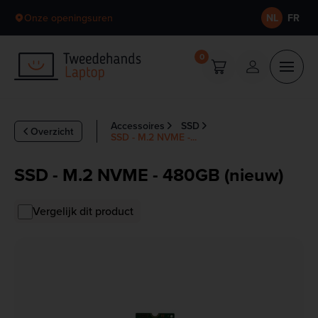
Skip to content
Onze openingsuren
NL
FR
0
Accessoires
SSD
Overzicht
SSD - M.2 NVME -...
SSD - M.2 NVME - 480GB (nieuw)
Vergelijk dit product