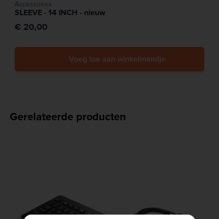
Accessoires
SLEEVE - 14 INCH - nieuw
€ 20,00
Voeg toe aan winkelmandje
Gerelateerde producten