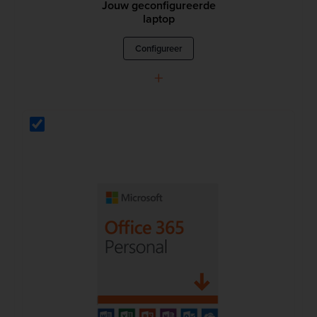
Jouw geconfigureerde
laptop
Configureer
+