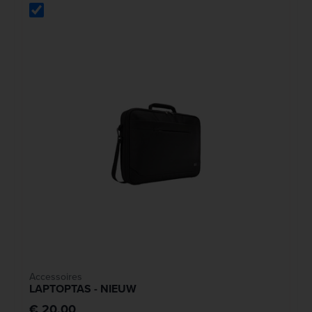
Accessoires
LAPTOPTAS - NIEUW
€ 20,00