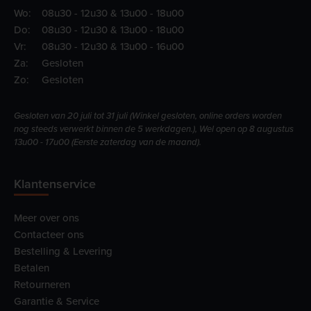
Wo:
08u30 - 12u30 & 13u00 - 18u00
Do:
08u30 - 12u30 & 13u00 - 18u00
Vr:
08u30 - 12u30 & 13u00 - 16u00
Za:
Gesloten
Zo:
Gesloten
Gesloten van 20 juli tot 31 juli (Winkel gesloten, online orders worden
nog steeds verwerkt binnen de 5 werkdagen.), Wel open op 8 augustus
13u00 - 17u00 (Eerste zaterdag van de maand).
Klantenservice
Meer over ons
Contacteer ons
Bestelling & Levering
Betalen
Retourneren
Garantie & Service