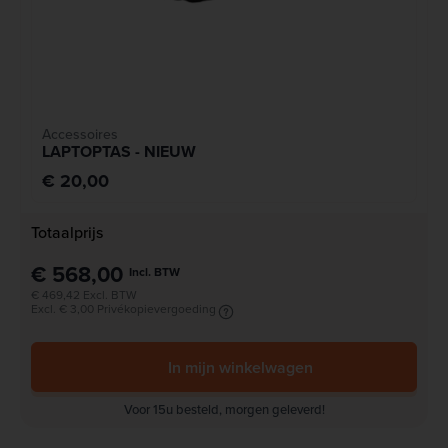
Accessoires
LAPTOPTAS - NIEUW
€ 20,00
Totaalprijs
€ 568,00
Incl. BTW
€ 469,42 Excl. BTW
Excl. € 3,00 Privékopievergoeding
In mijn winkelwagen
Voor 15u besteld, morgen geleverd!