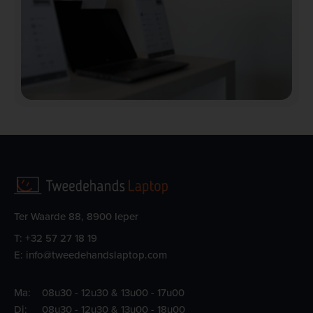
Ter Waarde 88, 8900 Ieper
T:
+32 57 27 18 19
E:
info@tweedehandslaptop.com
Ma:
08u30 - 12u30 & 13u00 - 17u00
Di:
08u30 - 12u30 & 13u00 - 18u00