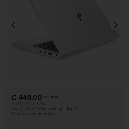
€ 449,00
Incl. BTW
€ 371,07 Excl. BTW
Excl. € 3,00 Privékopievergoeding
Product specificaties