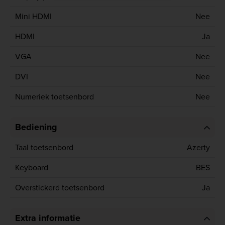
Mini HDMI
Nee
HDMI
Ja
VGA
Nee
DVI
Nee
Numeriek toetsenbord
Nee
Bediening
Taal toetsenbord
Azerty
Keyboard
BES
Overstickerd toetsenbord
Ja
Extra informatie