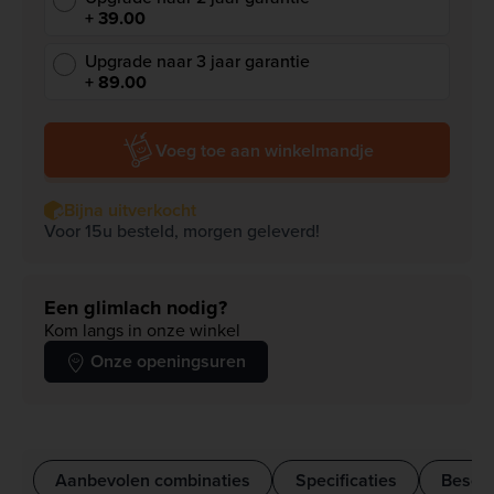
+ 39.00
Upgrade naar 3 jaar garantie
+ 89.00
Voeg toe aan winkelmandje
Bijna uitverkocht
Voor 15u besteld, morgen geleverd!
Een glimlach nodig?
Kom langs in onze winkel
Onze openingsuren
Aanbevolen combinaties
Specificaties
Beschr