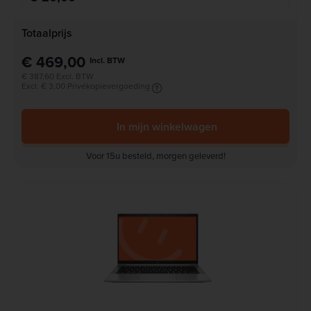
Totaalprijs
€ 469,00
Incl. BTW
€ 387,60 Excl. BTW
Excl. € 3,00 Privékopievergoeding
In mijn winkelwagen
Voor 15u besteld, morgen geleverd!