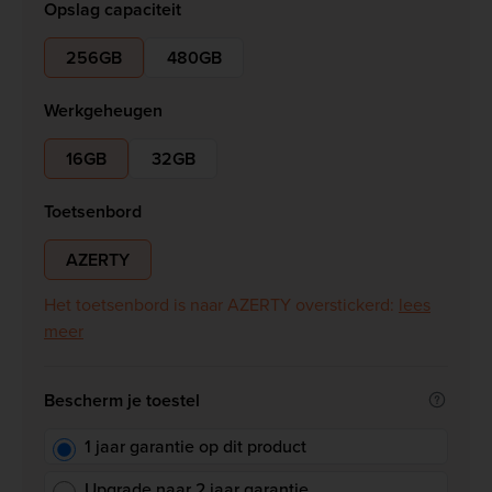
Opslag capaciteit
256GB
480GB
Werkgeheugen
16GB
32GB
Toetsenbord
AZERTY
Het toetsenbord is naar AZERTY overstickerd:
lees
meer
Bescherm je toestel
1 jaar garantie op dit product
Upgrade naar 2 jaar garantie