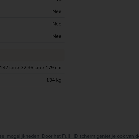
Nee
Nee
Nee
1.47 cm x 32.36 cm x 1.79 cm
1.34 kg
eel mogelijkheden. Door het Full HD scherm geniet je ook van d