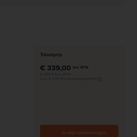
Totaalprijs
€ 339,00
Incl. BTW
€ 280,17 Excl. BTW
Excl. € 3,00 Privékopievergoeding
In mijn winkelwagen