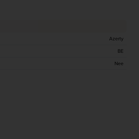
Azerty
BE
Nee