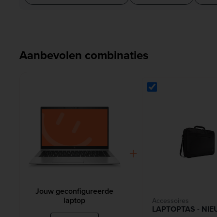
Aanbevolen combinaties
+
Jouw geconfigureerde
laptop
Accessoires
LAPTOPTAS - NI