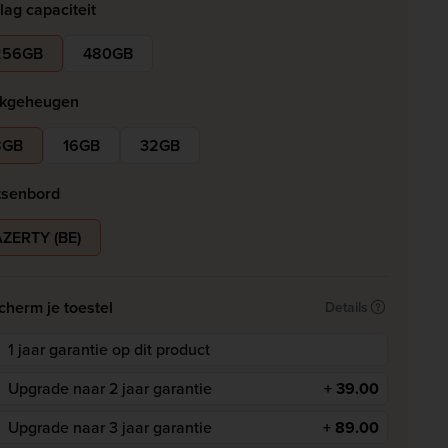
lag capaciteit
256GB
480GB
kgeheugen
8GB
16GB
32GB
tsenbord
ZERTY (BE)
cherm je toestel
Details
1 jaar garantie op dit product
Upgrade naar 2 jaar garantie
+ 39.00
Upgrade naar 3 jaar garantie
+ 89.00