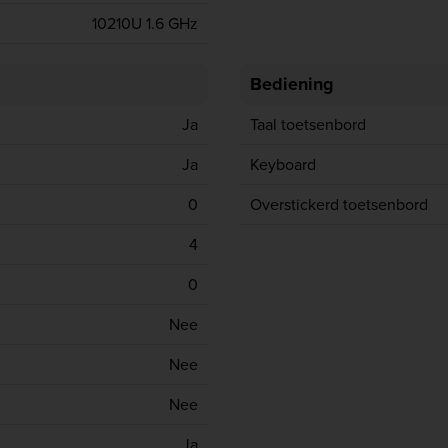
10210U 1.6 GHz
Bediening
Ja
Taal toetsenbord
Ja
Keyboard
0
Overstickerd toetsenbord
4
0
Nee
Nee
Nee
Ja