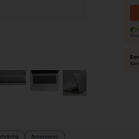
V
Voo
Een
Kom
chrijving
Accessoires