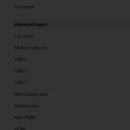
Processor
Aansluitingen
Lan poort
Mobiel netwerk
USB 2
USB 3
USB C
Mini display port
Display port
Mini HDMI
HDMI