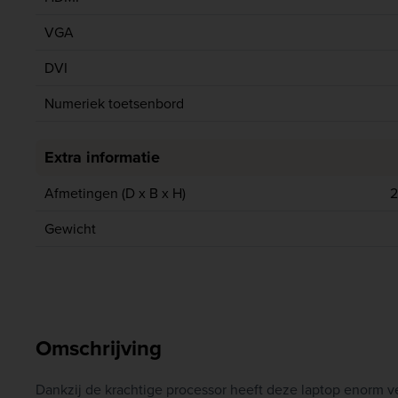
VGA
DVI
Numeriek toetsenbord
Extra informatie
Afmetingen (D x B x H)
2
Gewicht
Omschrijving
Dankzij de krachtige processor heeft deze laptop enorm v