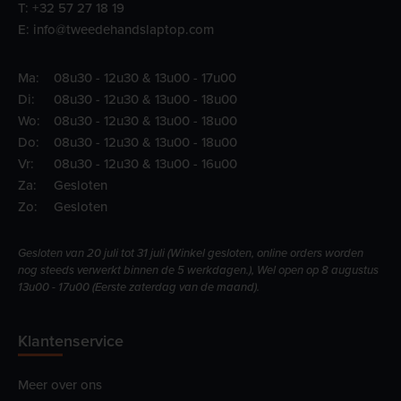
T:
+32 57 27 18 19
E:
info@tweedehandslaptop.com
Ma:
08u30 - 12u30 & 13u00 - 17u00
Di:
08u30 - 12u30 & 13u00 - 18u00
Wo:
08u30 - 12u30 & 13u00 - 18u00
Do:
08u30 - 12u30 & 13u00 - 18u00
Vr:
08u30 - 12u30 & 13u00 - 16u00
Za:
Gesloten
Zo:
Gesloten
Gesloten van 20 juli tot 31 juli (Winkel gesloten, online orders worden
nog steeds verwerkt binnen de 5 werkdagen.), Wel open op 8 augustus
13u00 - 17u00 (Eerste zaterdag van de maand).
Klantenservice
Meer over ons