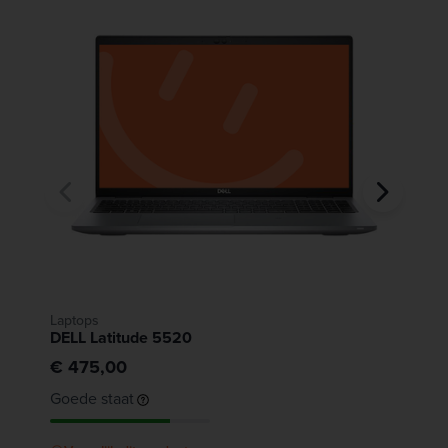
Laptops
L
DELL Latitude 5520
D
€ 475,00
€
Goede staat
G