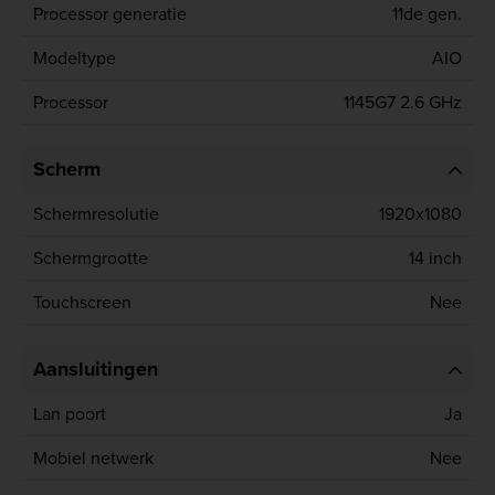
Processor generatie
11de gen.
Modeltype
AIO
Processor
1145G7 2.6 GHz
Scherm
Schermresolutie
1920x1080
Schermgrootte
14 inch
Touchscreen
Nee
Aansluitingen
Lan poort
Ja
Mobiel netwerk
Nee