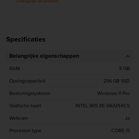
Vergelijk dit product
Specificaties
Belangrijke eigenschappen
RAM
8 GB
Opslagcapaciteit
256 GB SSD
Besturingssysteem
Windows 11 Pro
Grafische kaart
INTEL IRIS XE GRAPHICS
Webcam
Ja
Processor type
CORE i5