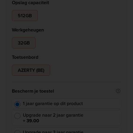
Opslag capaciteit
512GB
Werkgeheugen
32GB
Toetsenbord
AZERTY (BE)
Bescherm je toestel
1 jaar garantie op dit product
Upgrade naar 2 jaar garantie
+ 39.00
Upgrade naar 3 jaar garantie