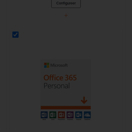
Configureer
+