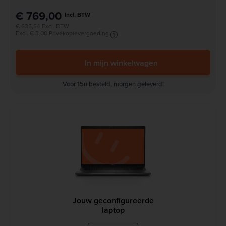
€ 769,00
Incl. BTW
€ 635,54 Excl. BTW
Excl. € 3,00 Privékopievergoeding
In mijn winkelwagen
Voor 15u besteld, morgen geleverd!
Jouw geconfigureerde
laptop