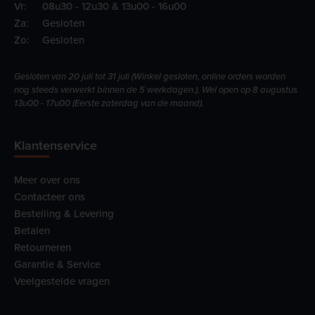
Vr:
08u30 - 12u30 & 13u00 - 16u00
Za:
Gesloten
Zo:
Gesloten
Gesloten van 20 juli tot 31 juli (Winkel gesloten, online orders worden
nog steeds verwerkt binnen de 5 werkdagen.), Wel open op 8 augustus
13u00 - 17u00 (Eerste zaterdag van de maand).
Klantenservice
Meer over ons
Contacteer ons
Bestelling & Levering
Betalen
Retourneren
Garantie & Service
Veelgestelde vragen