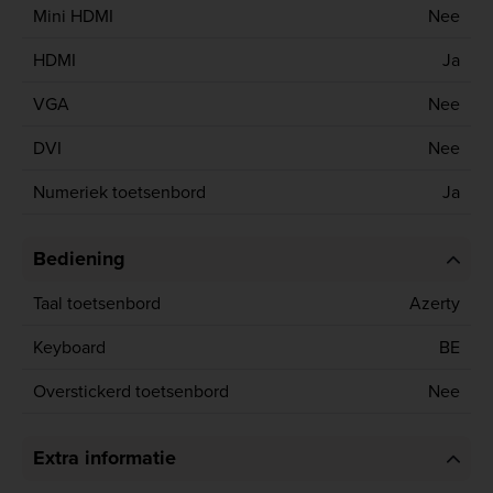
Mini HDMI
Nee
HDMI
Ja
VGA
Nee
DVI
Nee
Numeriek toetsenbord
Ja
Bediening
Taal toetsenbord
Azerty
Keyboard
BE
Overstickerd toetsenbord
Nee
Extra informatie