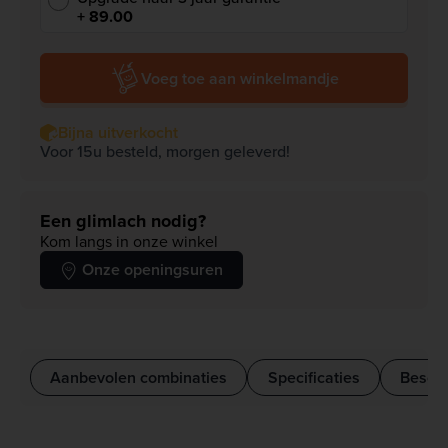
+ 89.00
Voeg toe aan winkelmandje
Bijna uitverkocht
Voor 15u besteld, morgen geleverd!
Een glimlach nodig?
Kom langs in onze winkel
Onze openingsuren
Aanbevolen combinaties
Specificaties
Beschr