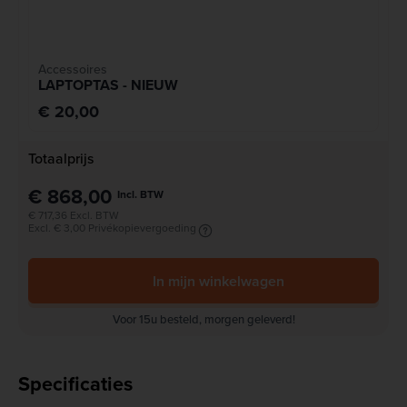
Accessoires
LAPTOPTAS - NIEUW
€ 20,00
Totaalprijs
€ 868,00
Incl. BTW
€ 717,36 Excl. BTW
Excl. € 3,00 Privékopievergoeding
In mijn winkelwagen
Voor 15u besteld, morgen geleverd!
Specificaties