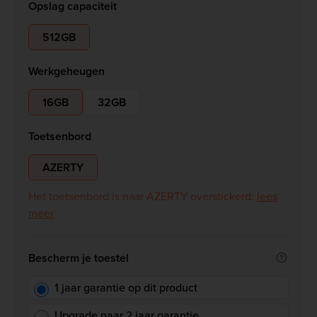
Opslag capaciteit
512GB
Werkgeheugen
16GB
32GB
Toetsenbord
AZERTY
Het toetsenbord is naar AZERTY overstickerd:
lees
meer
Bescherm je toestel
1 jaar garantie op dit product
Upgrade naar 2 jaar garantie