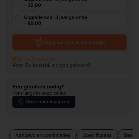
+ 39.00
Upgrade naar 3 jaar garantie
+ 89.00
Voeg toe aan winkelmandje
Bijna uitverkocht
Voor 15u besteld, morgen geleverd!
Een glimlach nodig?
Kom langs in onze winkel
Onze openingsuren
Aanbevolen combinaties
Specificaties
Beschr