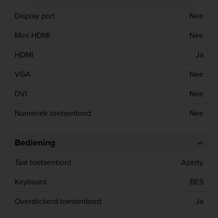
Display port
Nee
Mini HDMI
Nee
HDMI
Ja
VGA
Nee
DVI
Nee
Numeriek toetsenbord
Nee
Bediening
Taal toetsenbord
Azerty
Keyboard
BES
Overstickerd toetsenbord
Ja