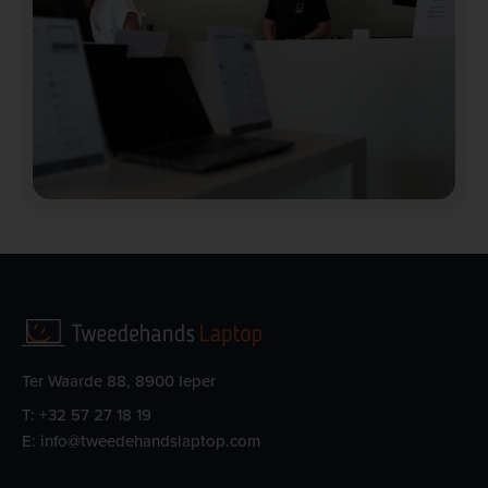
Ter Waarde 88, 8900 Ieper
T:
+32 57 27 18 19
E:
info@tweedehandslaptop.com