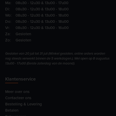
Ma:
08u30 - 12u30 & 13u00 - 17u00
Di:
08u30 - 12u30 & 13u00 - 18u00
Wo:
08u30 - 12u30 & 13u00 - 18u00
Do:
08u30 - 12u30 & 13u00 - 18u00
Vr:
08u30 - 12u30 & 13u00 - 16u00
Za:
Gesloten
Zo:
Gesloten
Gesloten van 20 juli tot 31 juli (Winkel gesloten, online orders worden
nog steeds verwerkt binnen de 5 werkdagen.), Wel open op 8 augustus
13u00 - 17u00 (Eerste zaterdag van de maand).
Klantenservice
Meer over ons
Contacteer ons
Bestelling & Levering
Betalen