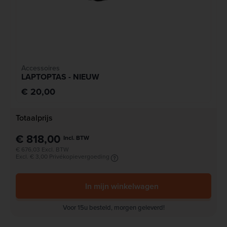
Accessoires
LAPTOPTAS - NIEUW
€ 20,00
Totaalprijs
€ 818,00
Incl. BTW
€ 676,03 Excl. BTW
Excl. € 3,00 Privékopievergoeding
In mijn winkelwagen
Voor 15u besteld, morgen geleverd!