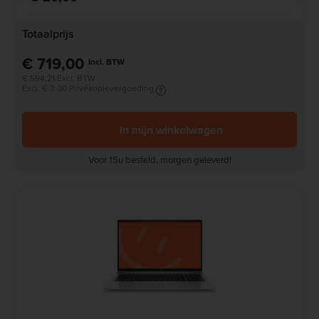
Totaalprijs
€ 719,00
Incl. BTW
€ 594,21 Excl. BTW
Excl. € 3,00 Privékopievergoeding
In mijn winkelwagen
Voor 15u besteld, morgen geleverd!