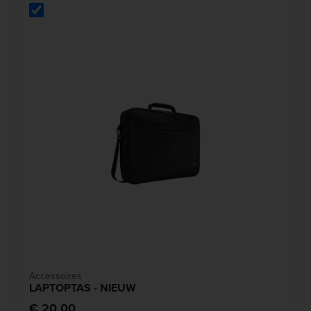
Accessoires
LAPTOPTAS - NIEUW
€ 20,00