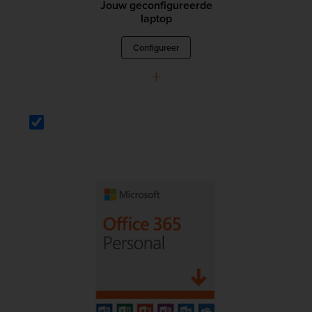
Jouw geconfigureerde
laptop
Configureer
+