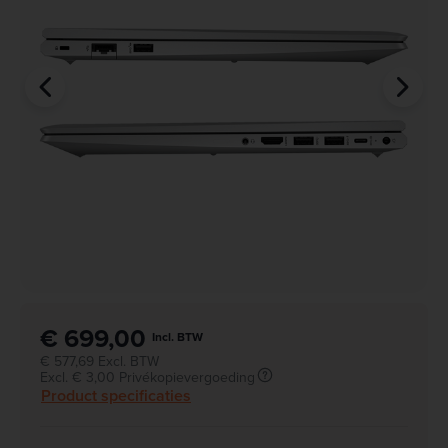
€ 699,00
Incl. BTW
€ 577,69 Excl. BTW
Excl. € 3,00 Privékopievergoeding
Product specificaties