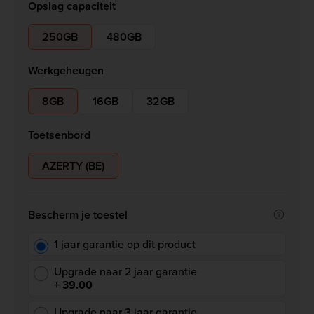
Opslag capaciteit
250GB
480GB
Werkgeheugen
8GB
16GB
32GB
Toetsenbord
AZERTY (BE)
Bescherm je toestel
1 jaar garantie op dit product
Upgrade naar 2 jaar garantie
+ 39.00
Upgrade naar 3 jaar garantie