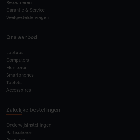
Retourneren
Garantie & Service
Veelgestelde vragen
Ons aanbod
Laptops
Computers
Monitoren
Smartphones
Tablets
Accessoires
Zakelijke bestellingen
Onderwijsinstellingen
Particulieren
Resellers