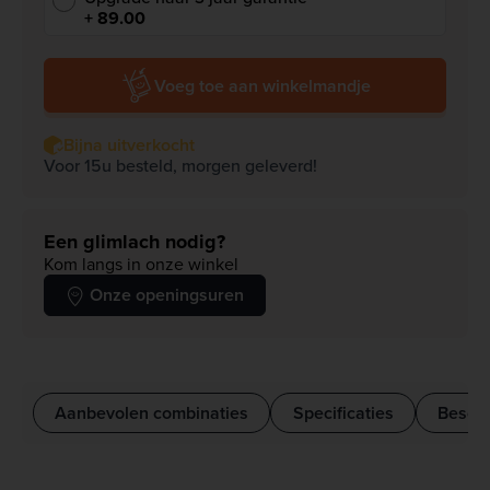
+ 89.00
Voeg toe aan winkelmandje
Bijna uitverkocht
Voor 15u besteld, morgen geleverd!
Een glimlach nodig?
Kom langs in onze winkel
Onze openingsuren
Aanbevolen combinaties
Specificaties
Beschr