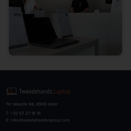
Ter Waarde 88, 8900 Ieper
T:
+32 57 27 18 19
E:
info@tweedehandslaptop.com