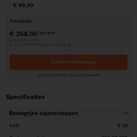
€ 99,00
Totaalprijs
€ 368,00
Incl. BTW
€ 304,13 Excl. BTW
Excl. € 3,00 Privékopievergoeding
In mijn winkelwagen
Voor 15u besteld, morgen geleverd!
Specificaties
Belangrijke eigenschappen
RAM
8 GB