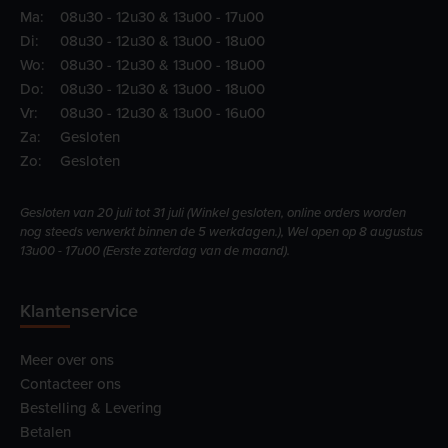
Ma:
08u30 - 12u30 & 13u00 - 17u00
Di:
08u30 - 12u30 & 13u00 - 18u00
Wo:
08u30 - 12u30 & 13u00 - 18u00
Do:
08u30 - 12u30 & 13u00 - 18u00
Vr:
08u30 - 12u30 & 13u00 - 16u00
Za:
Gesloten
Zo:
Gesloten
Gesloten van 20 juli tot 31 juli (Winkel gesloten, online orders worden
nog steeds verwerkt binnen de 5 werkdagen.), Wel open op 8 augustus
13u00 - 17u00 (Eerste zaterdag van de maand).
Klantenservice
Meer over ons
Contacteer ons
Bestelling & Levering
Betalen