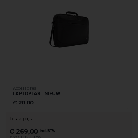
Accessoires
LAPTOPTAS - NIEUW
€ 20,00
Totaalprijs
€ 269,00
Incl. BTW
€ 222,31 Excl. BTW