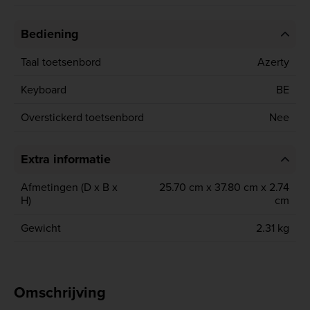
Bediening
Taal toetsenbord
Azerty
Keyboard
BE
Overstickerd toetsenbord
Nee
Extra informatie
Afmetingen (D x B x
25.70 cm x 37.80 cm x 2.74
H)
cm
Gewicht
2.31 kg
Omschrijving