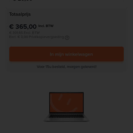
Totaalprijs
€ 365,00
Incl. BTW
€ 301,65 Excl. BTW
Excl. € 3,00 Privékopievergoeding
In mijn winkelwagen
Voor 15u besteld, morgen geleverd!