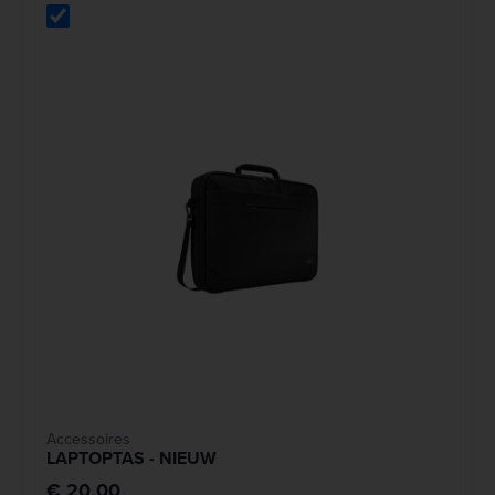
Accessoires
LAPTOPTAS - NIEUW
€ 20,00