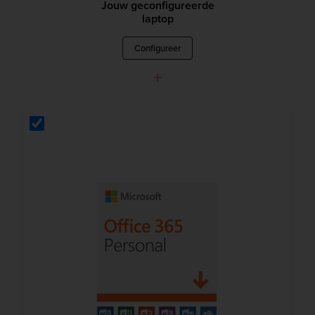
Jouw geconfigureerde
laptop
Configureer
+