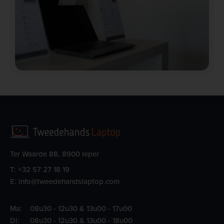
Ter Waarde 88, 8900 Ieper
T:
+32 57 27 18 19
E:
info@tweedehandslaptop.com
Ma:
08u30 - 12u30 & 13u00 - 17u00
Di:
08u30 - 12u30 & 13u00 - 18u00