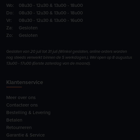
Wo:
08u30 - 12u30 & 13u00 - 18u00
Do:
08u30 - 12u30 & 13u00 - 18u00
Vr:
08u30 - 12u30 & 13u00 - 16u00
Za:
Gesloten
Zo:
Gesloten
Gesloten van 20 juli tot 31 juli (Winkel gesloten, online orders worden
nog steeds verwerkt binnen de 5 werkdagen.), Wel open op 8 augustus
13u00 - 17u00 (Eerste zaterdag van de maand).
Klantenservice
Meer over ons
Contacteer ons
Bestelling & Levering
Betalen
Retourneren
Garantie & Service