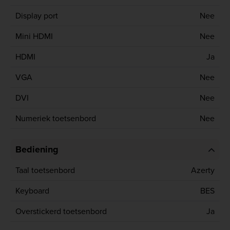
Display port
Nee
Mini HDMI
Nee
HDMI
Ja
VGA
Nee
DVI
Nee
Numeriek toetsenbord
Nee
Bediening
Taal toetsenbord
Azerty
Keyboard
BES
Overstickerd toetsenbord
Ja