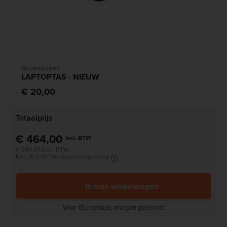
Accessoires
LAPTOPTAS - NIEUW
€ 20,00
Totaalprijs
€ 464,00
Incl. BTW
€ 383,47 Excl. BTW
Excl. € 3,00 Privékopievergoeding
In mijn winkelwagen
Voor 15u besteld, morgen geleverd!