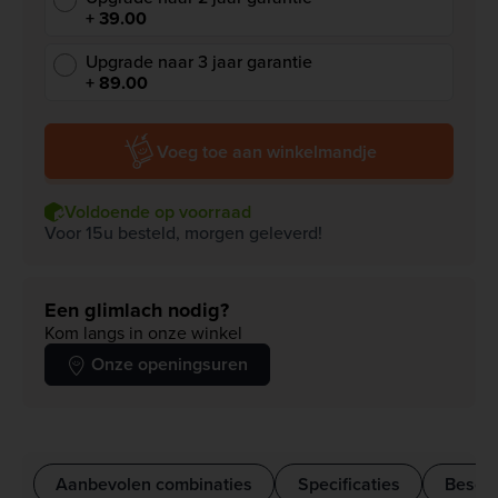
+ 39.00
Upgrade naar 3 jaar garantie
+ 89.00
Voeg toe aan winkelmandje
Voldoende op voorraad
Voor 15u besteld, morgen geleverd!
Een glimlach nodig?
Kom langs in onze winkel
Onze openingsuren
Aanbevolen combinaties
Specificaties
Beschr