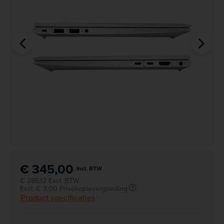
€ 345,00
Incl. BTW
€ 285,12 Excl. BTW
Excl. € 3,00 Privékopievergoeding
Product specificaties