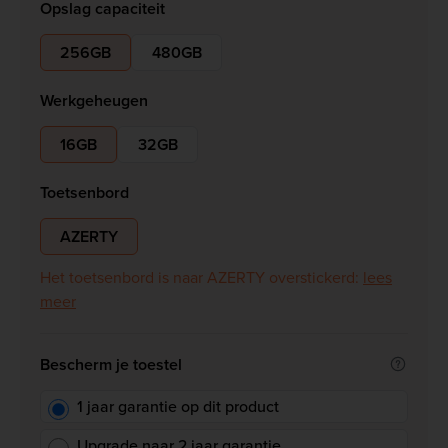
Opslag capaciteit
256GB
480GB
Werkgeheugen
16GB
32GB
Toetsenbord
AZERTY
Het toetsenbord is naar AZERTY overstickerd:
lees
meer
Bescherm je toestel
1 jaar garantie op dit product
Upgrade naar 2 jaar garantie