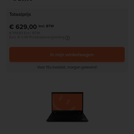
Totaalprijs
€ 629,00
Incl. BTW
€ 519,83 Excl. BTW
Excl. € 3,00 Privékopievergoeding
In mijn winkelwagen
Voor 15u besteld, morgen geleverd!