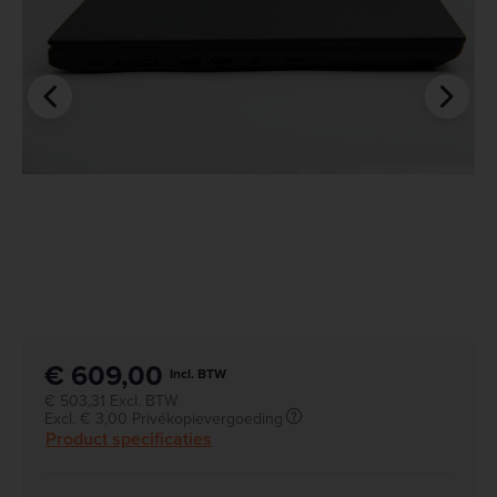
€ 609,00
Incl. BTW
€ 503,31 Excl. BTW
Excl. € 3,00 Privékopievergoeding
Product specificaties