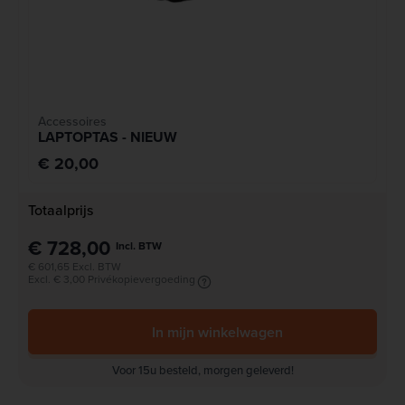
Accessoires
LAPTOPTAS - NIEUW
€ 20,00
Totaalprijs
€ 728,00
Incl. BTW
€ 601,65 Excl. BTW
Excl. € 3,00 Privékopievergoeding
In mijn winkelwagen
Voor 15u besteld, morgen geleverd!