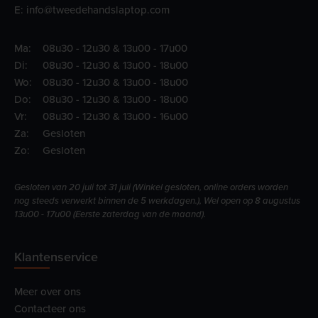
E:
info@tweedehandslaptop.com
Ma:
08u30 - 12u30 & 13u00 - 17u00
Di:
08u30 - 12u30 & 13u00 - 18u00
Wo:
08u30 - 12u30 & 13u00 - 18u00
Do:
08u30 - 12u30 & 13u00 - 18u00
Vr:
08u30 - 12u30 & 13u00 - 16u00
Za:
Gesloten
Zo:
Gesloten
Gesloten van 20 juli tot 31 juli (Winkel gesloten, online orders worden
nog steeds verwerkt binnen de 5 werkdagen.), Wel open op 8 augustus
13u00 - 17u00 (Eerste zaterdag van de maand).
Klantenservice
Meer over ons
Contacteer ons