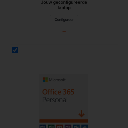
Jouw geconfigureerde
laptop
Configureer
+