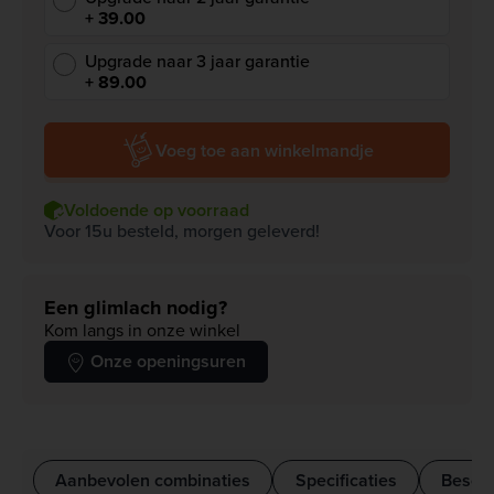
+ 39.00
Upgrade naar 3 jaar garantie
+ 89.00
Voeg toe aan winkelmandje
Voldoende op voorraad
Voor 15u besteld, morgen geleverd!
Een glimlach nodig?
Kom langs in onze winkel
Onze openingsuren
Aanbevolen combinaties
Specificaties
Beschr