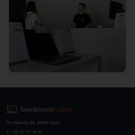
Ter Waarde 88, 8900 Ieper
T:
+32 57 27 18 19