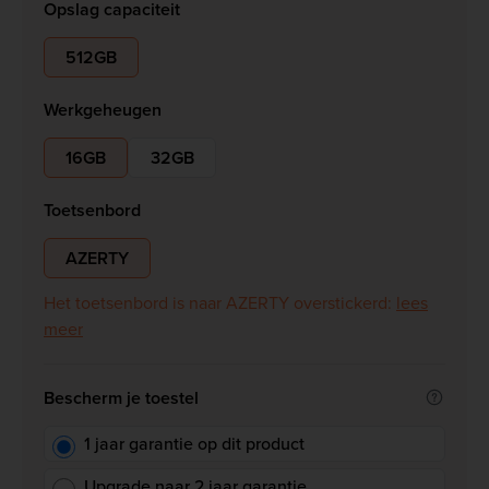
Opslag capaciteit
512GB
Werkgeheugen
16GB
32GB
Toetsenbord
AZERTY
Het toetsenbord is naar AZERTY overstickerd:
lees
meer
Bescherm je toestel
1 jaar garantie op dit product
Upgrade naar 2 jaar garantie