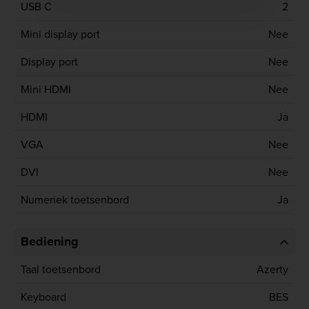
USB C
2
Mini display port
Nee
Display port
Nee
Mini HDMI
Nee
HDMI
Ja
VGA
Nee
DVI
Nee
Numeriek toetsenbord
Ja
Bediening
Taal toetsenbord
Azerty
Keyboard
BES