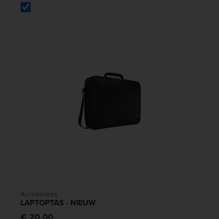
Accessoires
LAPTOPTAS - NIEUW
€ 20,00