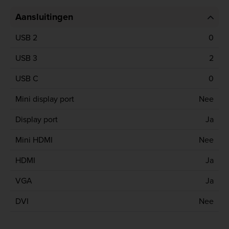
Aansluitingen
USB 2
0
USB 3
2
USB C
0
Mini display port
Nee
Display port
Ja
Mini HDMI
Nee
HDMI
Ja
VGA
Ja
DVI
Nee