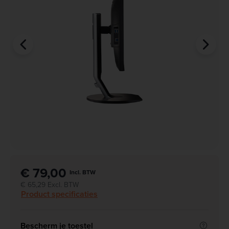
€ 79,00
Incl. BTW
€ 65,29 Excl. BTW
Product specificaties
Bescherm je toestel