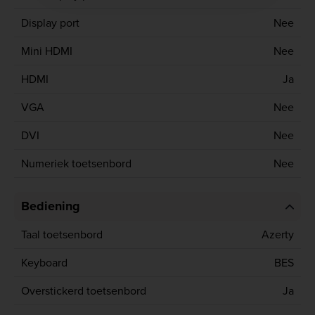
Display port
Nee
Mini HDMI
Nee
HDMI
Ja
VGA
Nee
DVI
Nee
Numeriek toetsenbord
Nee
Bediening
Taal toetsenbord
Azerty
Keyboard
BES
Overstickerd toetsenbord
Ja