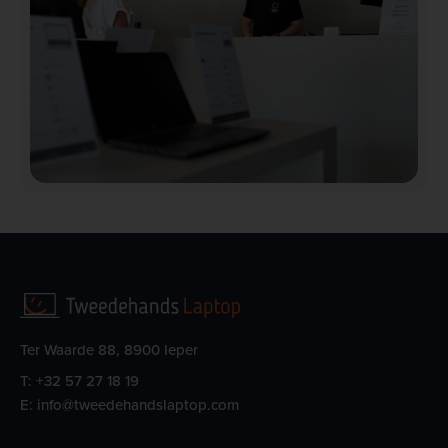
Ter Waarde 88, 8900 Ieper
T:
+32 57 27 18 19
E:
info@tweedehandslaptop.com