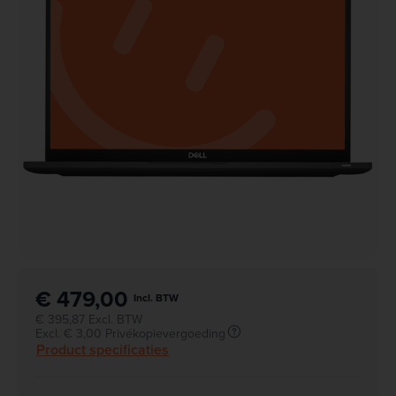
€ 479,00
Incl. BTW
€ 395,87 Excl. BTW
Excl. € 3,00 Privékopievergoeding
Product specificaties