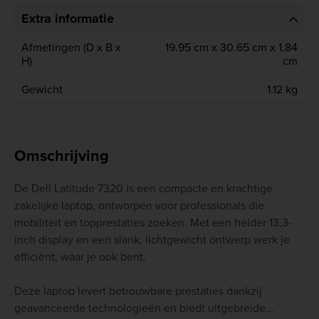
Extra informatie
Afmetingen (D x B x
19.95 cm x 30.65 cm x 1.84
H)
cm
Gewicht
1.12 kg
Omschrijving
De Dell Latitude 7320 is een compacte en krachtige
zakelijke laptop, ontworpen voor professionals die
mobiliteit en topprestaties zoeken. Met een helder 13,3-
inch display en een slank, lichtgewicht ontwerp werk je
efficiënt, waar je ook bent.
Deze laptop levert betrouwbare prestaties dankzij
geavanceerde technologieën en biedt uitgebreide