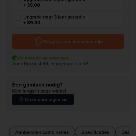
+ 39.00
Upgrade naar 3 jaar garantie
+ 89.00
Voeg toe aan winkelmandje
Voldoende op voorraad
Voor 15u besteld, morgen geleverd!
Een glimlach nodig?
Kom langs in onze winkel
Onze openingsuren
Aanbevolen combinaties
Specificaties
Beschr