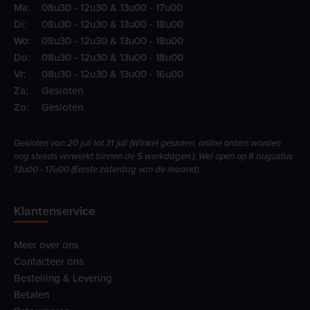
Ma:
08u30 - 12u30 & 13u00 - 17u00
Di:
08u30 - 12u30 & 13u00 - 18u00
Wo:
08u30 - 12u30 & 13u00 - 18u00
Do:
08u30 - 12u30 & 13u00 - 18u00
Vr:
08u30 - 12u30 & 13u00 - 16u00
Za:
Gesloten
Zo:
Gesloten
Gesloten van 20 juli tot 31 juli (Winkel gesloten, online orders worden
nog steeds verwerkt binnen de 5 werkdagen.), Wel open op 8 augustus
13u00 - 17u00 (Eerste zaterdag van de maand).
Klantenservice
Meer over ons
Contacteer ons
Bestelling & Levering
Betalen