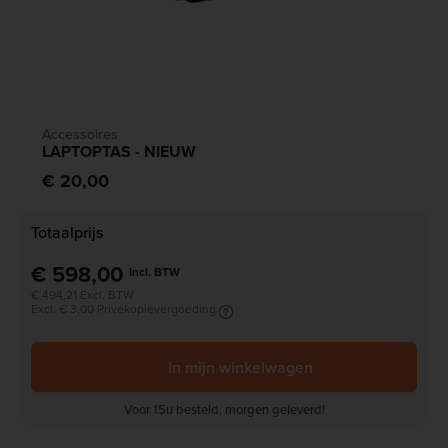
Accessoires
LAPTOPTAS - NIEUW
€ 20,00
Totaalprijs
€ 598,00
Incl. BTW
€ 494,21 Excl. BTW
Excl. € 3,00 Privékopievergoeding
In mijn winkelwagen
Voor 15u besteld, morgen geleverd!