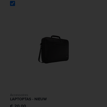
Accessoires
LAPTOPTAS - NIEUW
€ 20,00