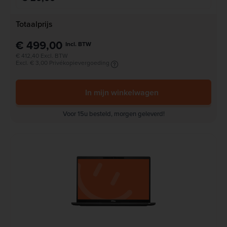
Totaalprijs
€ 499,00
Incl. BTW
€ 412,40 Excl. BTW
Excl. € 3,00 Privékopievergoeding
In mijn winkelwagen
Voor 15u besteld, morgen geleverd!