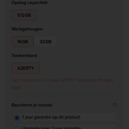
Opslag capaciteit
512GB
Werkgeheugen
16GB
32GB
Toetsenbord
AZERTY
Het toetsenbord is naar AZERTY overstickerd:
lees
meer
Bescherm je toestel
1 jaar garantie op dit product
Upgrade naar 2 jaar garantie