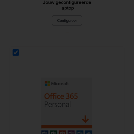
Jouw geconfigureerde
laptop
Configureer
+