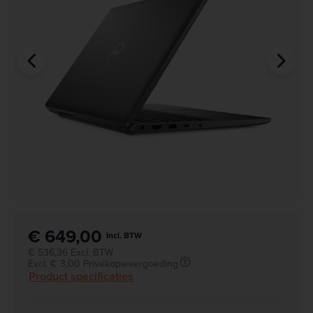
€ 649,00
Incl. BTW
€ 536,36 Excl. BTW
Excl. € 3,00 Privékopievergoeding
Product specificaties