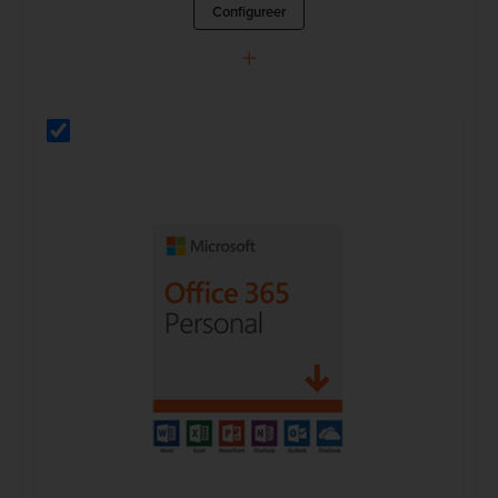
Configureer
+