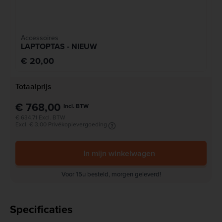
Accessoires
LAPTOPTAS - NIEUW
€ 20,00
Totaalprijs
€ 768,00
Incl. BTW
€ 634,71 Excl. BTW
Excl. € 3,00 Privékopievergoeding
In mijn winkelwagen
Voor 15u besteld, morgen geleverd!
Specificaties