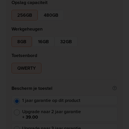
Opslag capaciteit
256GB
480GB
Werkgeheugen
8GB
16GB
32GB
Toetsenbord
QWERTY
Bescherm je toestel
1 jaar garantie op dit product
Upgrade naar 2 jaar garantie
+ 39.00
Upgrade naar 3 jaar garantie