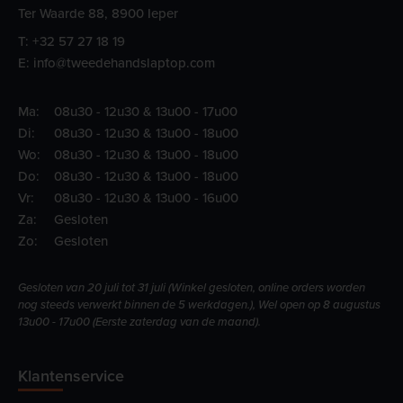
Ter Waarde 88, 8900 Ieper
T:
+32 57 27 18 19
E:
info@tweedehandslaptop.com
Ma:
08u30 - 12u30 & 13u00 - 17u00
Di:
08u30 - 12u30 & 13u00 - 18u00
Wo:
08u30 - 12u30 & 13u00 - 18u00
Do:
08u30 - 12u30 & 13u00 - 18u00
Vr:
08u30 - 12u30 & 13u00 - 16u00
Za:
Gesloten
Zo:
Gesloten
Gesloten van 20 juli tot 31 juli (Winkel gesloten, online orders worden
nog steeds verwerkt binnen de 5 werkdagen.), Wel open op 8 augustus
13u00 - 17u00 (Eerste zaterdag van de maand).
Klantenservice