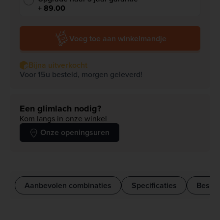
+ 89.00
Voeg toe aan winkelmandje
Bijna uitverkocht
Voor 15u besteld, morgen geleverd!
Een glimlach nodig?
Kom langs in onze winkel
Onze openingsuren
Aanbevolen combinaties
Specificaties
Beschr