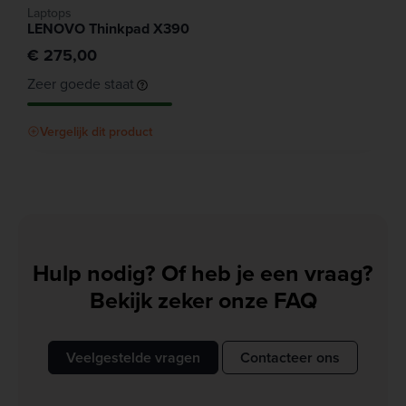
Laptops
LENOVO Thinkpad X390
€ 275,00
Zeer goede staat
Vergelijk dit product
Hulp nodig? Of heb je een vraag?
Bekijk zeker onze FAQ
Veelgestelde vragen
Contacteer ons