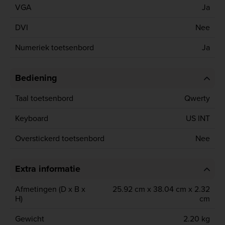
VGA
Ja
DVI
Nee
Numeriek toetsenbord
Ja
Bediening
Taal toetsenbord
Qwerty
Keyboard
US INT
Overstickerd toetsenbord
Nee
Extra informatie
Afmetingen (D x B x
25.92 cm x 38.04 cm x 2.32
H)
cm
Gewicht
2.20 kg