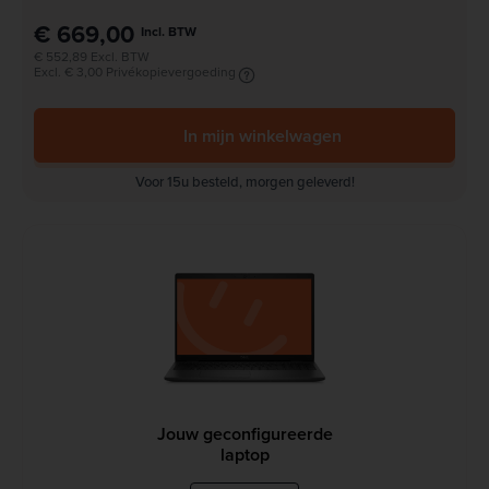
€ 669,00
Incl. BTW
€ 552,89 Excl. BTW
Excl. € 3,00 Privékopievergoeding
In mijn winkelwagen
Voor 15u besteld, morgen geleverd!
Jouw geconfigureerde
laptop