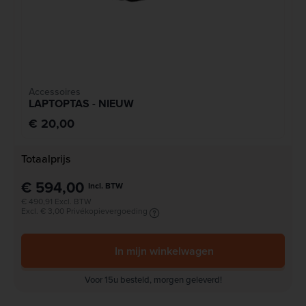
Accessoires
LAPTOPTAS - NIEUW
€ 20,00
Totaalprijs
€ 594,00
Incl. BTW
€ 490,91 Excl. BTW
Excl. € 3,00 Privékopievergoeding
In mijn winkelwagen
Voor 15u besteld, morgen geleverd!