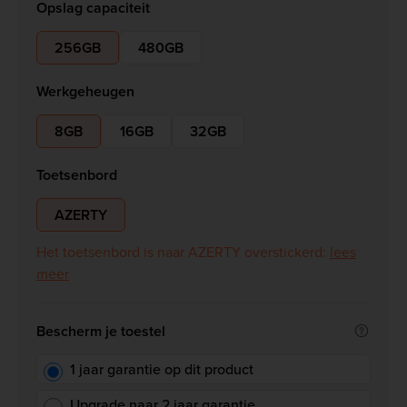
Opslag capaciteit
256GB
480GB
Werkgeheugen
8GB
16GB
32GB
Toetsenbord
AZERTY
Het toetsenbord is naar AZERTY overstickerd:
lees
meer
Bescherm je toestel
1 jaar garantie op dit product
Upgrade naar 2 jaar garantie