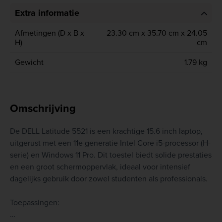
Extra informatie
Afmetingen (D x B x
23.30 cm x 35.70 cm x 24.05
H)
cm
Gewicht
1.79 kg
Omschrijving
De DELL Latitude 5521 is een krachtige 15.6 inch laptop,
uitgerust met een 11e generatie Intel Core i5-processor (H-
serie) en Windows 11 Pro. Dit toestel biedt solide prestaties
en een groot schermoppervlak, ideaal voor intensief
dagelijks gebruik door zowel studenten als professionals.
Toepassingen: