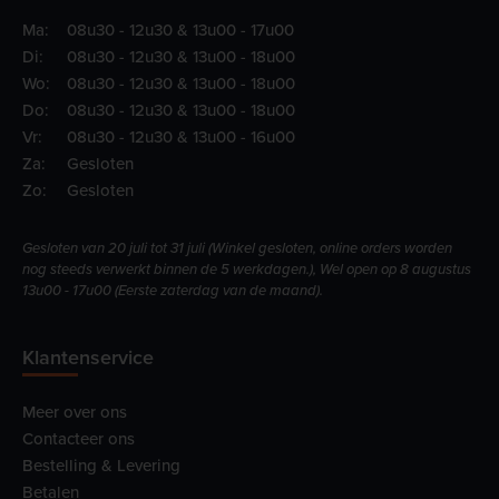
Ma:
08u30 - 12u30 & 13u00 - 17u00
Di:
08u30 - 12u30 & 13u00 - 18u00
Wo:
08u30 - 12u30 & 13u00 - 18u00
Do:
08u30 - 12u30 & 13u00 - 18u00
Vr:
08u30 - 12u30 & 13u00 - 16u00
Za:
Gesloten
Zo:
Gesloten
Gesloten van 20 juli tot 31 juli (Winkel gesloten, online orders worden
nog steeds verwerkt binnen de 5 werkdagen.), Wel open op 8 augustus
13u00 - 17u00 (Eerste zaterdag van de maand).
Klantenservice
Meer over ons
Contacteer ons
Bestelling & Levering
Betalen