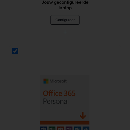
Jouw geconfigureerde
laptop
Configureer
+