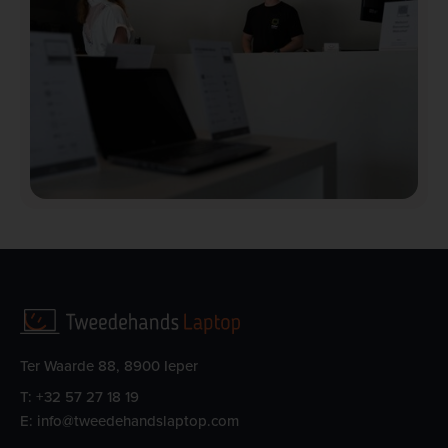
Ter Waarde 88, 8900 Ieper
T:
+32 57 27 18 19
E:
info@tweedehandslaptop.com