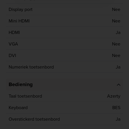
Display port
Nee
Mini HDMI
Nee
HDMI
Ja
VGA
Nee
DVI
Nee
Numeriek toetsenbord
Ja
Bediening
Taal toetsenbord
Azerty
Keyboard
BES
Overstickerd toetsenbord
Ja