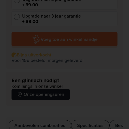
+ 39.00
Upgrade naar 3 jaar garantie
+ 89.00
Voeg toe aan winkelmandje
Bijna uitverkocht
Voor 15u besteld, morgen geleverd!
Een glimlach nodig?
Kom langs in onze winkel
Onze openingsuren
Aanbevolen combinaties
Specificaties
Beschr