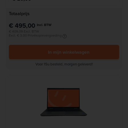
Totaalprijs
€ 495,00
Incl. BTW
€ 409,09 Excl. BTW
Excl. € 3,00 Privékopievergoeding
In mijn winkelwagen
Voor 15u besteld, morgen geleverd!