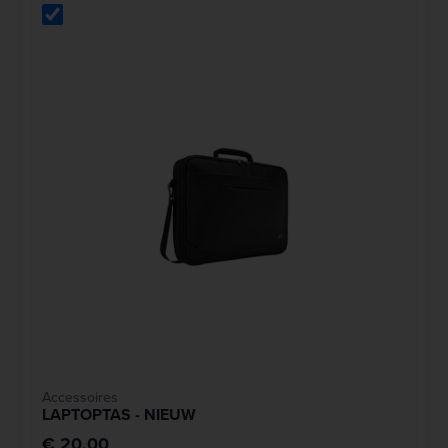
Accessoires
LAPTOPTAS - NIEUW
€ 20,00