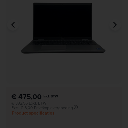
€ 475,00
Incl. BTW
€ 392,56 Excl. BTW
Excl. € 3,00 Privékopievergoeding
Product specificaties