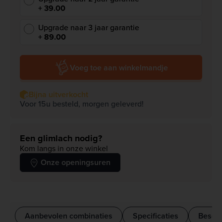
+ 39.00
Upgrade naar 3 jaar garantie
+ 89.00
Voeg toe aan winkelmandje
Bijna uitverkocht
Voor 15u besteld, morgen geleverd!
Een glimlach nodig?
Kom langs in onze winkel
Onze openingsuren
Aanbevolen combinaties
Specificaties
Beschr