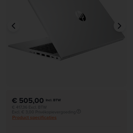
€ 505,00
Incl. BTW
€ 417,36 Excl. BTW
Excl. € 3,00 Privékopievergoeding
Product specificaties