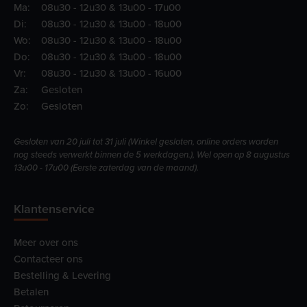
Ma:
08u30 - 12u30 & 13u00 - 17u00
Di:
08u30 - 12u30 & 13u00 - 18u00
Wo:
08u30 - 12u30 & 13u00 - 18u00
Do:
08u30 - 12u30 & 13u00 - 18u00
Vr:
08u30 - 12u30 & 13u00 - 16u00
Za:
Gesloten
Zo:
Gesloten
Gesloten van 20 juli tot 31 juli (Winkel gesloten, online orders worden
nog steeds verwerkt binnen de 5 werkdagen.), Wel open op 8 augustus
13u00 - 17u00 (Eerste zaterdag van de maand).
Klantenservice
Meer over ons
Contacteer ons
Bestelling & Levering
Betalen