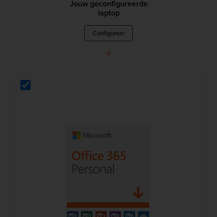
Jouw geconfigureerde
laptop
Configureer
+