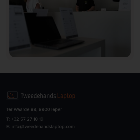
Ter Waarde 88, 8900 Ieper
T:
+32 57 27 18 19
E:
info@tweedehandslaptop.com