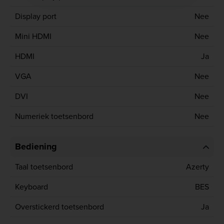
Display port
Nee
Mini HDMI
Nee
HDMI
Ja
VGA
Nee
DVI
Nee
Numeriek toetsenbord
Nee
Bediening
Taal toetsenbord
Azerty
Keyboard
BES
Overstickerd toetsenbord
Ja