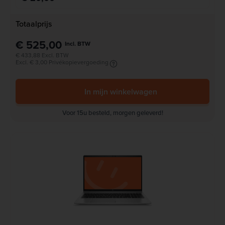
Totaalprijs
€ 525,00
Incl. BTW
€ 433,88 Excl. BTW
Excl. € 3,00 Privékopievergoeding
In mijn winkelwagen
Voor 15u besteld, morgen geleverd!