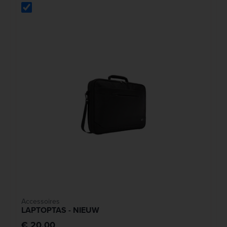
Accessoires
LAPTOPTAS - NIEUW
€ 20,00