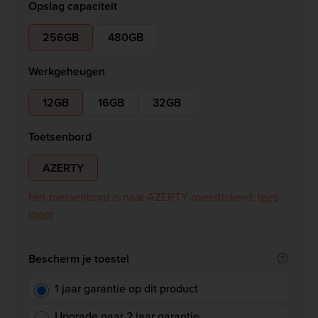
Opslag capaciteit
256GB
480GB
Werkgeheugen
12GB
16GB
32GB
Toetsenbord
AZERTY
Het toetsenbord is naar AZERTY overstickerd:
lees
meer
Bescherm je toestel
1 jaar garantie op dit product
Upgrade naar 2 jaar garantie