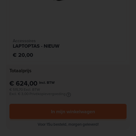
Accessoires
LAPTOPTAS - NIEUW
€ 20,00
Totaalprijs
€ 624,00
Incl. BTW
€ 515,70 Excl. BTW
Excl. € 3,00 Privékopievergoeding
In mijn winkelwagen
Voor 15u besteld, morgen geleverd!