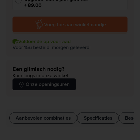
+ 89.00
Voeg toe aan winkelmandje
Voldoende op voorraad
Voor 15u besteld, morgen geleverd!
Een glimlach nodig?
Kom langs in onze winkel
Onze openingsuren
Aanbevolen combinaties
Specificaties
Beschr