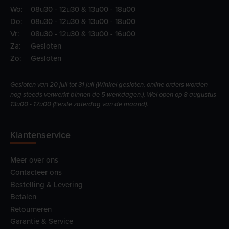
Wo:
08u30 - 12u30 & 13u00 - 18u00
Do:
08u30 - 12u30 & 13u00 - 18u00
Vr:
08u30 - 12u30 & 13u00 - 16u00
Za:
Gesloten
Zo:
Gesloten
Gesloten van 20 juli tot 31 juli (Winkel gesloten, online orders worden
nog steeds verwerkt binnen de 5 werkdagen.), Wel open op 8 augustus
13u00 - 17u00 (Eerste zaterdag van de maand).
Klantenservice
Meer over ons
Contacteer ons
Bestelling & Levering
Betalen
Retourneren
Garantie & Service