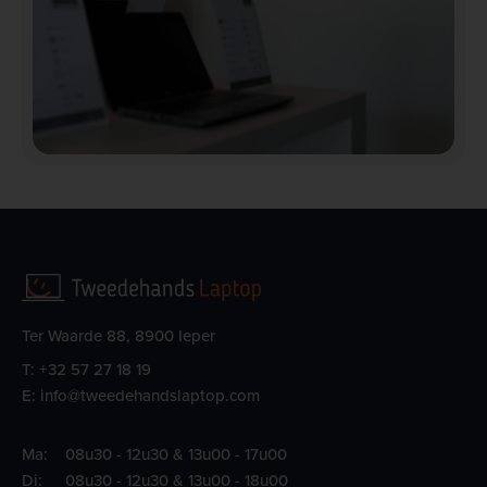
Ter Waarde 88, 8900 Ieper
T:
+32 57 27 18 19
E:
info@tweedehandslaptop.com
Ma:
08u30 - 12u30 & 13u00 - 17u00
Di:
08u30 - 12u30 & 13u00 - 18u00