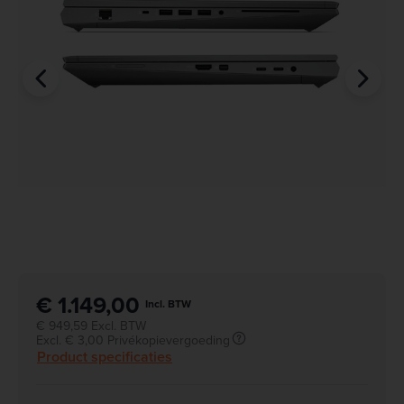
€ 1.149,00
Incl. BTW
€ 949,59 Excl. BTW
Excl. € 3,00 Privékopievergoeding
Product specificaties