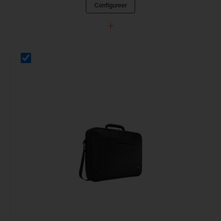
Configureer
+