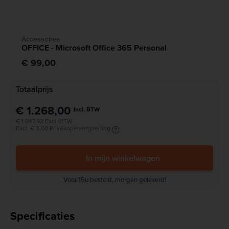
Accessoires
OFFICE - Microsoft Office 365 Personal
€ 99,00
Totaalprijs
€ 1.268,00
Incl. BTW
€ 1.047,93 Excl. BTW
Excl. € 3,00 Privékopievergoeding
In mijn winkelwagen
Voor 15u besteld, morgen geleverd!
Specificaties