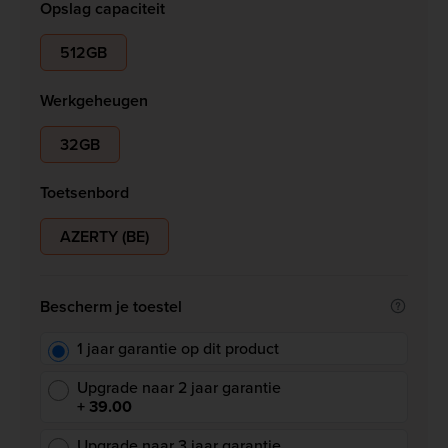
Opslag capaciteit
512GB
Werkgeheugen
32GB
Toetsenbord
AZERTY (BE)
Bescherm je toestel
1 jaar garantie op dit product
Upgrade naar 2 jaar garantie
+ 39.00
Upgrade naar 3 jaar garantie