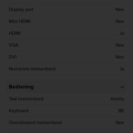
Display port
Nee
Mini HDMI
Nee
HDMI
Ja
VGA
Nee
DVI
Nee
Numeriek toetsenbord
Ja
Bediening
Taal toetsenbord
Azerty
Keyboard
BE
Overstickerd toetsenbord
Nee