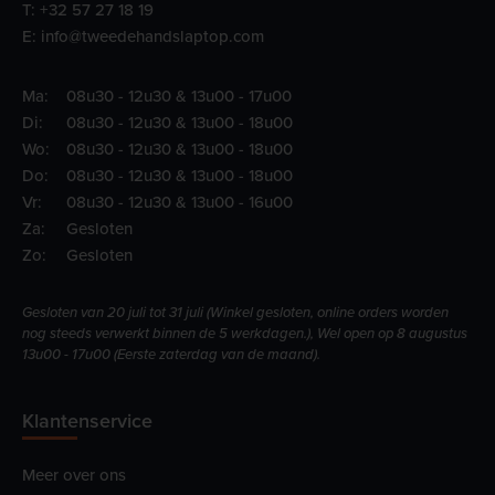
T:
+32 57 27 18 19
E:
info@tweedehandslaptop.com
Ma:
08u30 - 12u30 & 13u00 - 17u00
Di:
08u30 - 12u30 & 13u00 - 18u00
Wo:
08u30 - 12u30 & 13u00 - 18u00
Do:
08u30 - 12u30 & 13u00 - 18u00
Vr:
08u30 - 12u30 & 13u00 - 16u00
Za:
Gesloten
Zo:
Gesloten
Gesloten van 20 juli tot 31 juli (Winkel gesloten, online orders worden
nog steeds verwerkt binnen de 5 werkdagen.), Wel open op 8 augustus
13u00 - 17u00 (Eerste zaterdag van de maand).
Klantenservice
Meer over ons