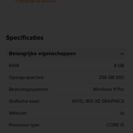
Vergelijk dit product
Specificaties
Belangrijke eigenschappen
RAM
8 GB
Opslagcapaciteit
256 GB SSD
Besturingssysteem
Windows 11 Pro
Grafische kaart
INTEL IRIS XE GRAPHICS
Webcam
Ja
Processor type
CORE i5