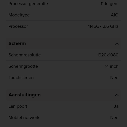
Processor generatie
11de gen.
Modeltype
AIO
Processor
1145G7 2.6 GHz
Scherm
Schermresolutie
1920x1080
Schermgrootte
14 inch
Touchscreen
Nee
Aansluitingen
Lan poort
Ja
Mobiel netwerk
Nee