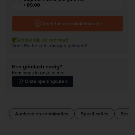
+ 89.00
Voeg toe aan winkelmandje
Voldoende op voorraad
Voor 15u besteld, morgen geleverd!
Een glimlach nodig?
Kom langs in onze winkel
Onze openingsuren
Aanbevolen combinaties
Specificaties
Beschr