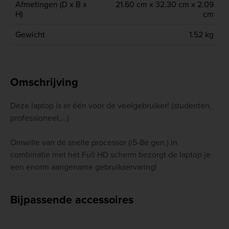
Afmetingen (D x B x
21.60 cm x 32.30 cm x 2.09
H)
cm
Gewicht
1.52 kg
Omschrijving
Deze laptop is er één voor de veelgebruiker! (studenten,
professioneel,...)
Omwille van de snelle processor (i5-8e gen.) in
combinatie met het Full HD scherm bezorgt de laptop je
een enorm aangename gebruikservaring!
Bijpassende accessoires