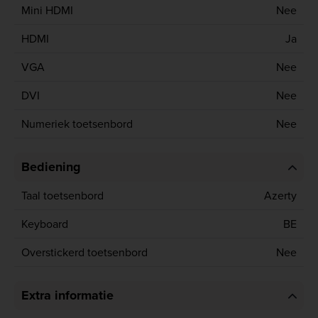
Mini HDMI
Nee
HDMI
Ja
VGA
Nee
DVI
Nee
Numeriek toetsenbord
Nee
Bediening
Taal toetsenbord
Azerty
Keyboard
BE
Overstickerd toetsenbord
Nee
Extra informatie