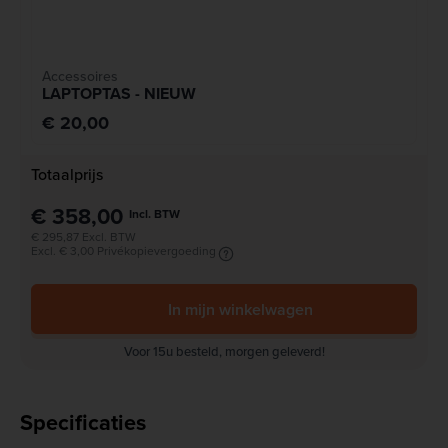
Accessoires
LAPTOPTAS - NIEUW
€ 20,00
Totaalprijs
€ 358,00
Incl. BTW
€ 295,87 Excl. BTW
Excl. € 3,00 Privékopievergoeding
In mijn winkelwagen
Voor 15u besteld, morgen geleverd!
Specificaties