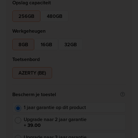
Opslag capaciteit
256GB
480GB
Werkgeheugen
8GB
16GB
32GB
Toetsenbord
AZERTY (BE)
Bescherm je toestel
1 jaar garantie op dit product
Upgrade naar 2 jaar garantie
+ 39.00
Upgrade naar 3 jaar garantie