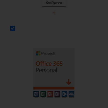
Configureer
+