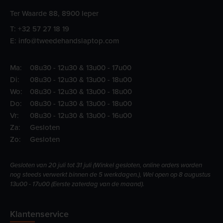
Ter Waarde 88, 8900 Ieper
T:
+32 57 27 18 19
E:
info@tweedehandslaptop.com
Ma:
08u30 - 12u30 & 13u00 - 17u00
Di:
08u30 - 12u30 & 13u00 - 18u00
Wo:
08u30 - 12u30 & 13u00 - 18u00
Do:
08u30 - 12u30 & 13u00 - 18u00
Vr:
08u30 - 12u30 & 13u00 - 16u00
Za:
Gesloten
Zo:
Gesloten
Gesloten van 20 juli tot 31 juli (Winkel gesloten, online orders worden
nog steeds verwerkt binnen de 5 werkdagen.), Wel open op 8 augustus
13u00 - 17u00 (Eerste zaterdag van de maand).
Klantenservice