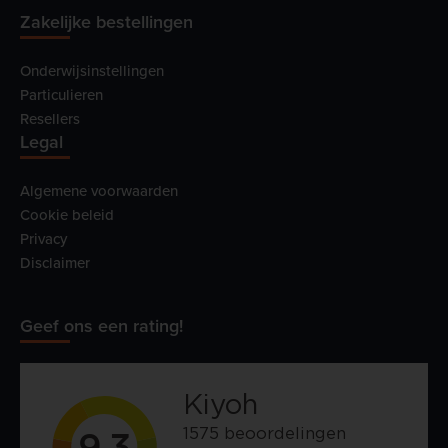
Zakelijke bestellingen
Onderwijsinstellingen
Particulieren
Resellers
Legal
Algemene voorwaarden
Cookie beleid
Privacy
Disclaimer
Geef ons een rating!