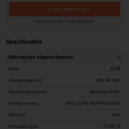
In mijn winkelwagen
Voor 15u besteld, morgen geleverd!
Specificaties
Belangrijke eigenschappen
RAM
8 GB
Opslagcapaciteit
256 GB SSD
Besturingssysteem
Windows 11 Pro
Grafische kaart
INTEL UHD GRAPHICS 630
Webcam
Nee
Processor type
CORE i7