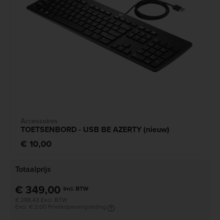
Accessoires
TOETSENBORD - USB BE AZERTY (nieuw)
€ 10,00
Totaalprijs
€ 349,00
Incl. BTW
€ 288,43 Excl. BTW
Excl. € 3,00 Privékopievergoeding