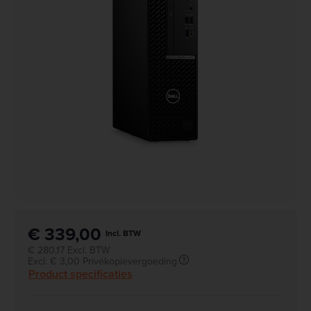
€ 339,00
Incl. BTW
€ 280,17 Excl. BTW
Excl. € 3,00 Privékopievergoeding
Product specificaties