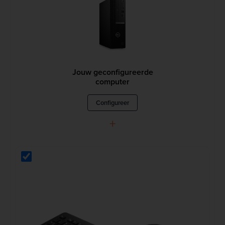
Jouw geconfigureerde
computer
Configureer
+