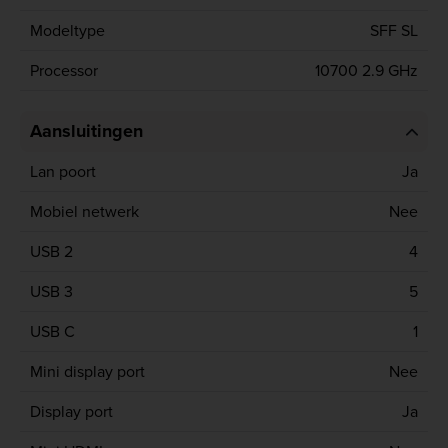
Modeltype
SFF SL
Processor
10700 2.9 GHz
Aansluitingen
Lan poort
Ja
Mobiel netwerk
Nee
USB 2
4
USB 3
5
USB C
1
Mini display port
Nee
Display port
Ja