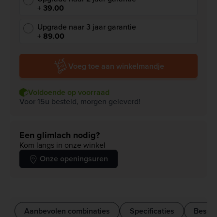
+ 39.00
Upgrade naar 3 jaar garantie
+ 89.00
Voeg toe aan winkelmandje
Voldoende op voorraad
Voor 15u besteld, morgen geleverd!
Een glimlach nodig?
Kom langs in onze winkel
Onze openingsuren
Aanbevolen combinaties
Specificaties
Beschr