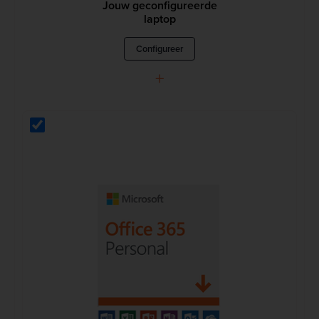
Jouw geconfigureerde
laptop
Configureer
+