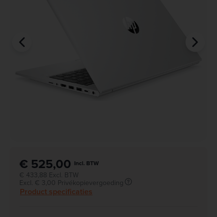
€ 525,00
Incl. BTW
€ 433,88 Excl. BTW
Excl. € 3,00 Privékopievergoeding
Product specificaties