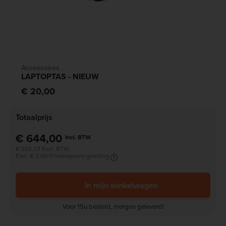
Accessoires
LAPTOPTAS - NIEUW
€ 20,00
Totaalprijs
€ 644,00
Incl. BTW
€ 532,23 Excl. BTW
Excl. € 3,00 Privékopievergoeding
In mijn winkelwagen
Voor 15u besteld, morgen geleverd!