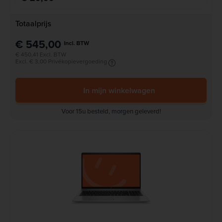
Totaalprijs
€ 545,00
Incl. BTW
€ 450,41 Excl. BTW
Excl. € 3,00 Privékopievergoeding
In mijn winkelwagen
Voor 15u besteld, morgen geleverd!