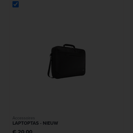
Accessoires
LAPTOPTAS - NIEUW
€ 20,00