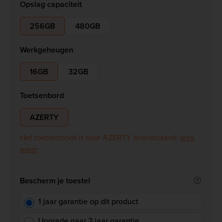
Opslag capaciteit
256GB
480GB
Werkgeheugen
16GB
32GB
Toetsenbord
AZERTY
Het toetsenbord is naar AZERTY overstickerd:
lees
meer
Bescherm je toestel
1 jaar garantie op dit product
Upgrade naar 2 jaar garantie