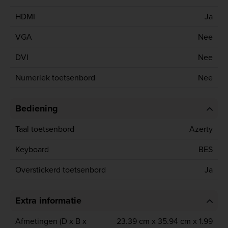
HDMI
Ja
VGA
Nee
DVI
Nee
Numeriek toetsenbord
Nee
Bediening
Taal toetsenbord
Azerty
Keyboard
BES
Overstickerd toetsenbord
Ja
Extra informatie
Afmetingen (D x B x
23.39 cm x 35.94 cm x 1.99