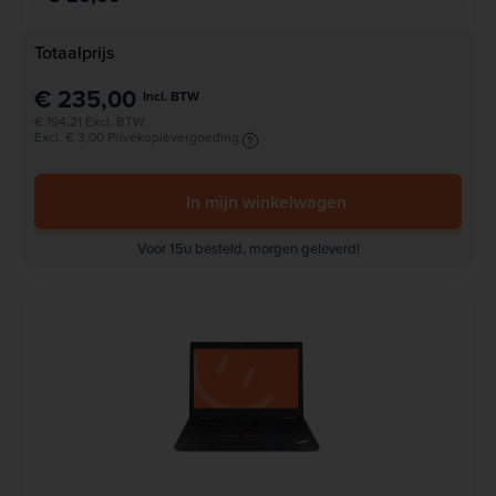
Totaalprijs
€ 235,00
Incl. BTW
€ 194,21 Excl. BTW
Excl. € 3,00 Privékopievergoeding
In mijn winkelwagen
Voor 15u besteld, morgen geleverd!