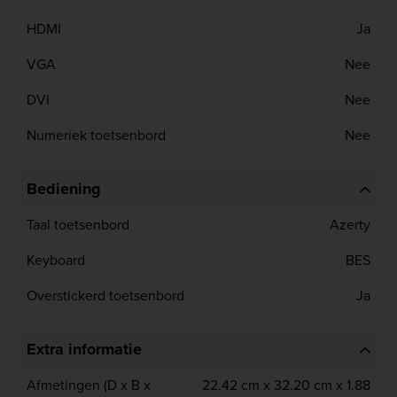
HDMI
Ja
VGA
Nee
DVI
Nee
Numeriek toetsenbord
Nee
Bediening
Taal toetsenbord
Azerty
Keyboard
BES
Overstickerd toetsenbord
Ja
Extra informatie
Afmetingen (D x B x
22.42 cm x 32.20 cm x 1.88