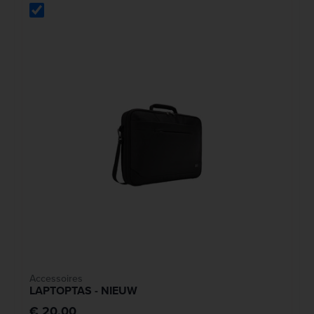
Accessoires
LAPTOPTAS - NIEUW
€ 20,00