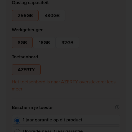
Opslag capaciteit
256GB
480GB
Werkgeheugen
8GB
16GB
32GB
Toetsenbord
AZERTY
Het toetsenbord is naar AZERTY overstickerd:
lees
meer
Bescherm je toestel
1 jaar garantie op dit product
Upgrade naar 2 jaar garantie