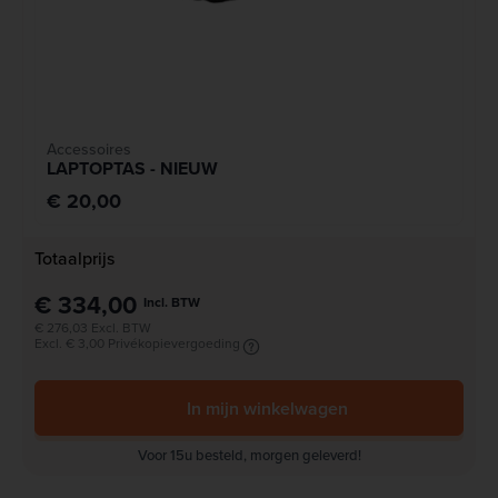
Accessoires
LAPTOPTAS - NIEUW
€ 20,00
Totaalprijs
€ 334,00
Incl. BTW
€ 276,03 Excl. BTW
Excl. € 3,00 Privékopievergoeding
In mijn winkelwagen
Voor 15u besteld, morgen geleverd!