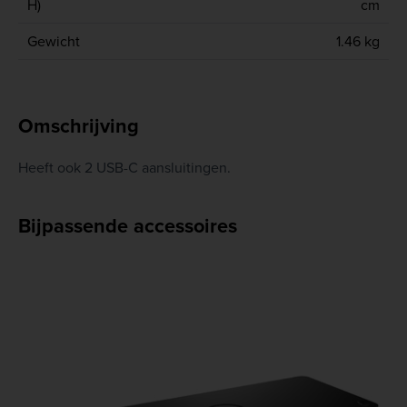
H)
cm
Gewicht
1.46 kg
Omschrijving
Heeft ook 2 USB-C aansluitingen.
Bijpassende accessoires