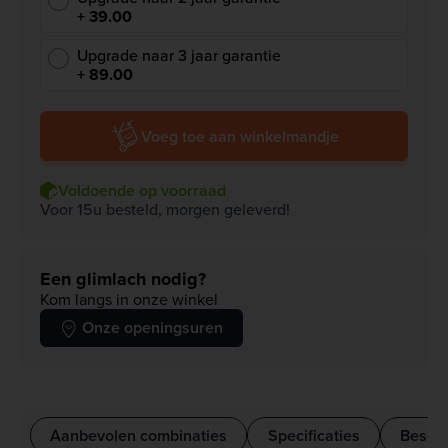
+ 39.00
Upgrade naar 3 jaar garantie
+ 89.00
Voeg toe aan winkelmandje
Voldoende op voorraad
Voor 15u besteld, morgen geleverd!
Een glimlach nodig?
Kom langs in onze winkel
Onze openingsuren
Aanbevolen combinaties
Specificaties
Beschr