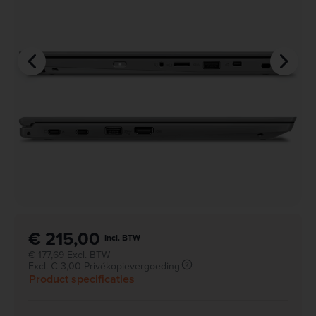
€ 215,00
Incl. BTW
€ 177,69 Excl. BTW
Excl. € 3,00 Privékopievergoeding
Product specificaties