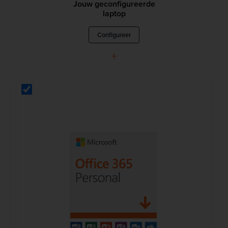
Jouw geconfigureerde
laptop
Configureer
+