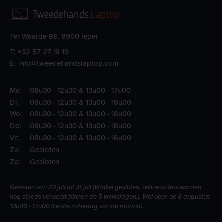
Ter Waarde 88, 8900 Ieper
T:
+32 57 27 18 19
E:
info@tweedehandslaptop.com
Ma:
08u30 - 12u30 & 13u00 - 17u00
Di:
08u30 - 12u30 & 13u00 - 18u00
Wo:
08u30 - 12u30 & 13u00 - 18u00
Do:
08u30 - 12u30 & 13u00 - 18u00
Vr:
08u30 - 12u30 & 13u00 - 16u00
Za:
Gesloten
Zo:
Gesloten
Gesloten van 20 juli tot 31 juli (Winkel gesloten, online orders worden
nog steeds verwerkt binnen de 5 werkdagen.), Wel open op 8 augustus
13u00 - 17u00 (Eerste zaterdag van de maand).