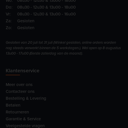
Wo:
08u30 - 12u30 & 13u00 - 18u00
Do:
08u30 - 12u30 & 13u00 - 18u00
Vr:
08u30 - 12u30 & 13u00 - 16u00
Za:
Gesloten
Zo:
Gesloten
Gesloten van 20 juli tot 31 juli (Winkel gesloten, online orders worden
nog steeds verwerkt binnen de 5 werkdagen.), Wel open op 8 augustus
13u00 - 17u00 (Eerste zaterdag van de maand).
Klantenservice
Meer over ons
Contacteer ons
Bestelling & Levering
Betalen
Retourneren
Garantie & Service
Veelgestelde vragen