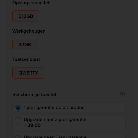
Opslag capaciteit
512GB
Werkgeheugen
32GB
Toetsenbord
QWERTY
Bescherm je toestel
1 jaar garantie op dit product
Upgrade naar 2 jaar garantie
+ 39.00
Upgrade naar 3 jaar garantie