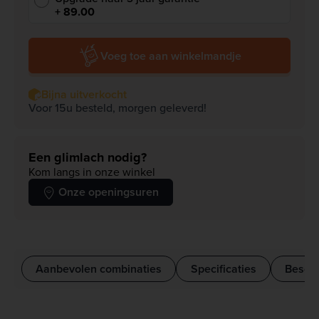
+ 89.00
Voeg toe aan winkelmandje
Bijna uitverkocht
Voor 15u besteld, morgen geleverd!
Een glimlach nodig?
Kom langs in onze winkel
Onze openingsuren
Aanbevolen combinaties
Specificaties
Beschr