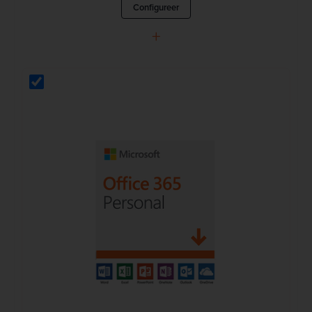
Configureer
+