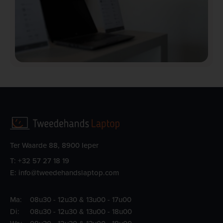
Ter Waarde 88, 8900 Ieper
T:
+32 57 27 18 19
E:
info@tweedehandslaptop.com
Ma:
08u30 - 12u30 & 13u00 - 17u00
Di:
08u30 - 12u30 & 13u00 - 18u00