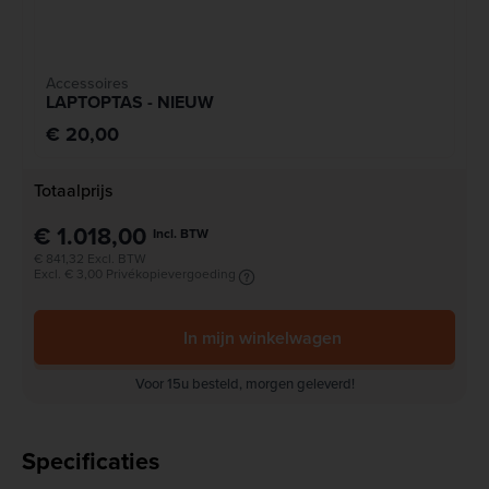
Accessoires
LAPTOPTAS - NIEUW
€ 20,00
Totaalprijs
€ 1.018,00
Incl. BTW
€ 841,32 Excl. BTW
Excl. € 3,00 Privékopievergoeding
In mijn winkelwagen
Voor 15u besteld, morgen geleverd!
Specificaties