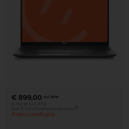
€ 899,00
Incl. BTW
€ 742,98 Excl. BTW
Excl. € 3,00 Privékopievergoeding
Product specificaties