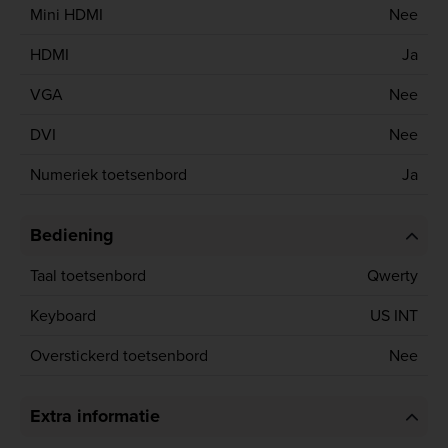
Mini HDMI
Nee
HDMI
Ja
VGA
Nee
DVI
Nee
Numeriek toetsenbord
Ja
Bediening
Taal toetsenbord
Qwerty
Keyboard
US INT
Overstickerd toetsenbord
Nee
Extra informatie